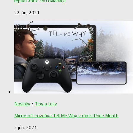
repliku Xbox 360 ovládača
22 jún, 2021
Novinky
/
Tipy a triky
Microsoft rozdáva Tell Me Why v rámci Pride Month
2 jún, 2021