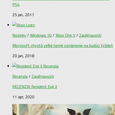
PS4
25 jan, 2017
Novinky
/
Windows 10
/
Xbox One X
/
Zaujímavosti
Microsoft chystá veľké herné oznámenie na budúci týždeň
20 jan, 2018
Recenzie
/
Zaujímavosti
RECENZIA Resident Evil 3
11 apr, 2020