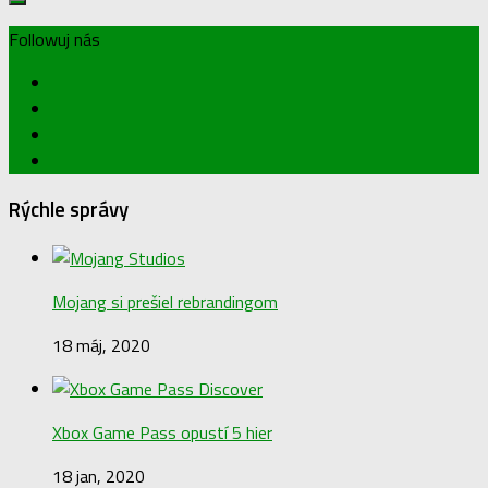
Followuj nás
Rýchle správy
Mojang si prešiel rebrandingom
18 máj, 2020
Xbox Game Pass opustí 5 hier
18 jan, 2020