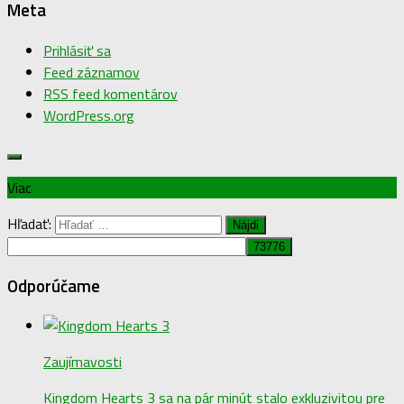
Meta
Prihlásiť sa
Feed záznamov
RSS feed komentárov
WordPress.org
Viac
Hľadať:
Odporúčame
Zaujímavosti
Kingdom Hearts 3 sa na pár minút stalo exkluzivitou pre