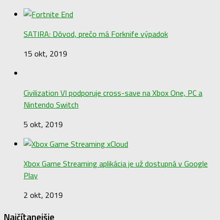
SATIRA: Dôvod, prečo má Forknife výpadok
15 okt, 2019
Civilization VI podporuje cross-save na Xbox One, PC a
Nintendo Switch
5 okt, 2019
Xbox Game Streaming aplikácia je už dostupná v Google
Play
2 okt, 2019
Najčítanejšie