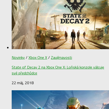
Novinky
/
Xbox One X
/
Zaujímavosti
State of Decay 2 na Xbox One X: Loňská konzole válcuje
své předchůdce
22 máj, 2018