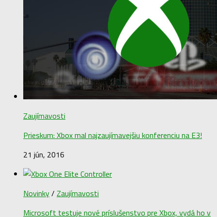
Zaujímavosti
Prieskum: Xbox mal najzaujímavejšiu konferenciu na E3!
21 jún, 2016
Novinky
/
Zaujímavosti
Microsoft testuje nové príslušenstvo pre Xbox, vydá ho v