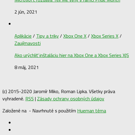
2 jún, 2021
Aplikácie
/
Tipy a triky
/
Xbox One X
/
Xbox Series X
/
Zaujímavosti
Ako urýchliť inštaláciu hier na Xbox One a Xbox Series X|S
8 máj, 2021
(c) 2015-2020 Jaromír Miko, Roman Lipka. Všetky práva
vyhradené.
RSS
|
Zásady ochrany osobných údajov
Založené na
- Navrhnuté s použitím
Hueman téma