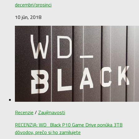
decembri/prosinci
10 jún, 2018
Recenzie
/
Zaujímavosti
RECENZIA: WD_Black P10 Game Drive ponúka 3TB
dôvodov, prečo si ho zamilujete