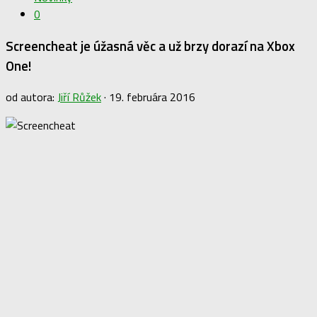
0
Screencheat je úžasná věc a už brzy dorazí na Xbox
One!
od autora:
Jiří Růžek
·
19. februára 2016