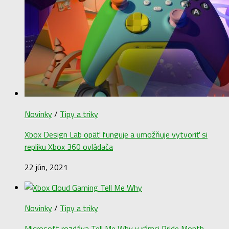
Novinky
/
Tipy a triky
Xbox Design Lab opäť funguje a umožňuje vytvoriť si
repliku Xbox 360 ovládača
22 jún, 2021
Novinky
/
Tipy a triky
Microsoft rozdáva Tell Me Why v rámci Pride Month