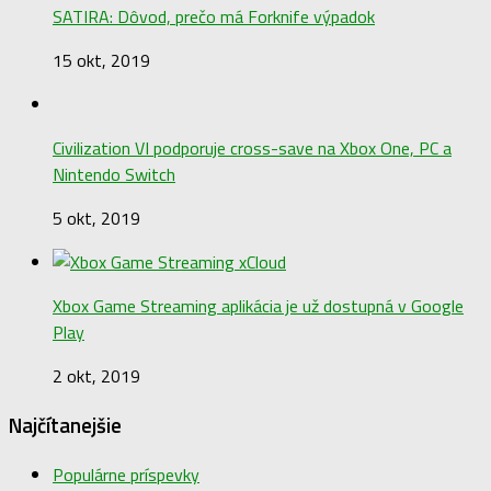
SATIRA: Dôvod, prečo má Forknife výpadok
15 okt, 2019
Civilization VI podporuje cross-save na Xbox One, PC a
Nintendo Switch
5 okt, 2019
Xbox Game Streaming aplikácia je už dostupná v Google
Play
2 okt, 2019
Najčítanejšie
Populárne príspevky