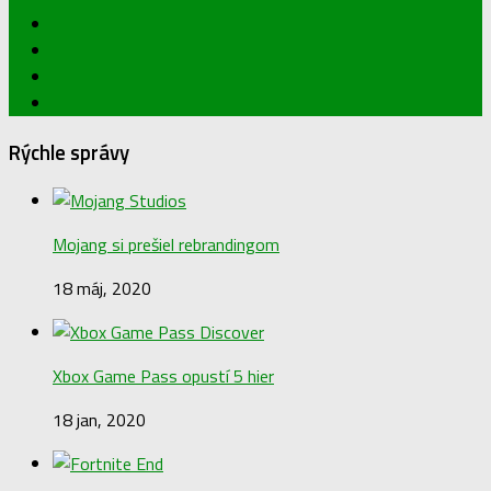
Rýchle správy
Mojang si prešiel rebrandingom
18 máj, 2020
Xbox Game Pass opustí 5 hier
18 jan, 2020