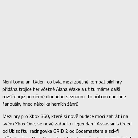
Není tomu ani týden, co byla mezi zpětně kompatibilní hry
přidána trojice her včetně Alana Wake a už tu máme další
rozšíření již poměrně dlouhého seznamu. To přitom nadchne
fanoušky hned několika herních žánrů.
Mezi hry pro Xbox 360, které si nově budete moci zahrát i na
svém Xbox One, se nově zařadilo i legendární Assassin’s Creed
od Ubisoftu, racingovka GRID 2 od Codemasters a sci-fi