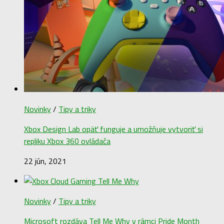
Novinky
/
Tipy a triky
Xbox Design Lab opäť funguje a umožňuje vytvoriť si
repliku Xbox 360 ovládača
22 jún, 2021
Novinky
/
Tipy a triky
Microsoft rozdáva Tell Me Why v rámci Pride Month