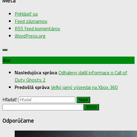
Meta
Prihlásiť sa
Feed záznamov
RSS feed komentárov
WordPress.org
Viac
Nasledujúca správa
Odhaleny další informace o Call of
Duty Ghosts 2
Predošlá správa
Veľký jarný výpredaj na Xbox 360
Hľadať:
Odporúčame