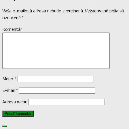
Vaša e-mailová adresa nebude zverejnená.
Vyžadované polia sú
označené
*
Komentár
Meno
*
E-mail
*
Adresa webu