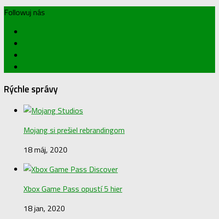
Followuj nás
Rýchle správy
Mojang si prešiel rebrandingom
18 máj, 2020
Xbox Game Pass opustí 5 hier
18 jan, 2020