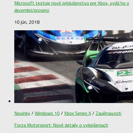
Microsoft testuje nové príslušenstvo pre Xbox, vydá ho v
decembri/prosinci
10 jún, 2018
Novinky
/
Windows 10
/
Xbox Series X
/
Zaujímavosti
Forza Motorsport: Nové detaily o vylepšeniach