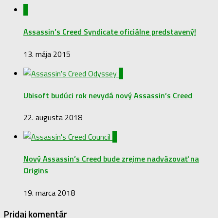
0
Assassin’s Creed Syndicate oficiálne predstavený!
13. mája 2015
0
Ubisoft budúci rok nevydá nový Assassin’s Creed
22. augusta 2018
0
Nový Assassin’s Creed bude zrejme nadväzovať na
Origins
19. marca 2018
Pridaj komentár