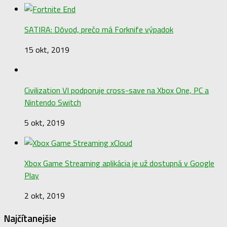
SATIRA: Dôvod, prečo má Forknife výpadok
15 okt, 2019
Civilization VI podporuje cross-save na Xbox One, PC a
Nintendo Switch
5 okt, 2019
Xbox Game Streaming aplikácia je už dostupná v Google
Play
2 okt, 2019
Najčítanejšie