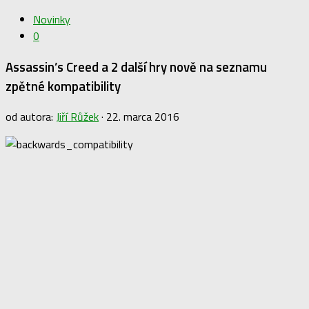
Novinky
0
Assassin’s Creed a 2 další hry nově na seznamu
zpětné kompatibility
od autora:
Jiří Růžek
·
22. marca 2016