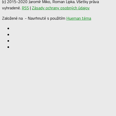
(c) 2015-2020 Jaromír Miko, Roman Lipka. Všetky práva
vyhradené.
RSS
|
Zásady ochrany osobných údajov
Založené na
- Navrhnuté s použitím
Hueman téma