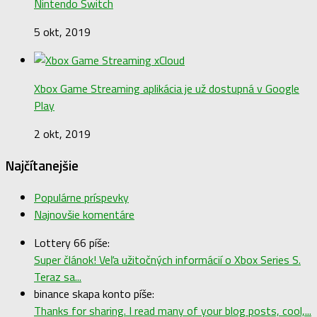
Nintendo Switch
5 okt, 2019
Xbox Game Streaming aplikácia je už dostupná v Google
Play
2 okt, 2019
Najčítanejšie
Populárne príspevky
Najnovšie komentáre
Lottery 66 píše:
Super článok! Veľa užitočných informácií o Xbox Series S.
Teraz sa...
binance skapa konto píše:
Thanks for sharing. I read many of your blog posts, cool,...