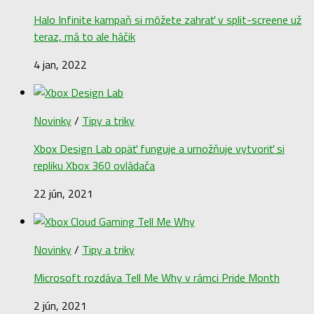
Halo Infinite kampaň si môžete zahrať v split-screene už
teraz, má to ale háčik
4 jan, 2022
Novinky
/
Tipy a triky
Xbox Design Lab opäť funguje a umožňuje vytvoriť si
repliku Xbox 360 ovládača
22 jún, 2021
Novinky
/
Tipy a triky
Microsoft rozdáva Tell Me Why v rámci Pride Month
2 jún, 2021