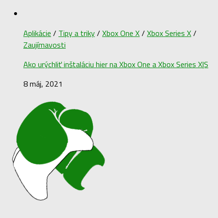
Aplikácie
/
Tipy a triky
/
Xbox One X
/
Xbox Series X
/
Zaujímavosti
Ako urýchliť inštaláciu hier na Xbox One a Xbox Series X|S
8 máj, 2021