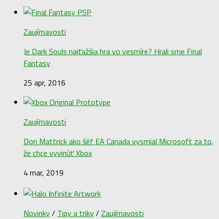
Zaujímavosti
Je Dark Souls najťažšia hra vo vesmíre? Hrali sme Final
Fantasy
25 apr, 2016
Zaujímavosti
Don Mattrick ako šéf EA Canada vysmial Microsoft za to,
že chce vyvinúť Xbox
4 mar, 2019
Novinky
/
Tipy a triky
/
Zaujímavosti