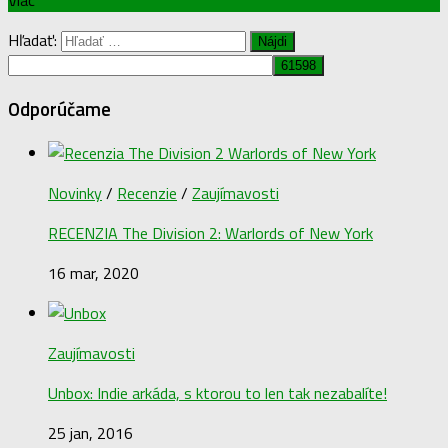
Hľadať:
Odporúčame
Novinky
/
Recenzie
/
Zaujímavosti
RECENZIA The Division 2: Warlords of New York
16 mar, 2020
Zaujímavosti
Unbox: Indie arkáda, s ktorou to len tak nezabalíte!
25 jan, 2016