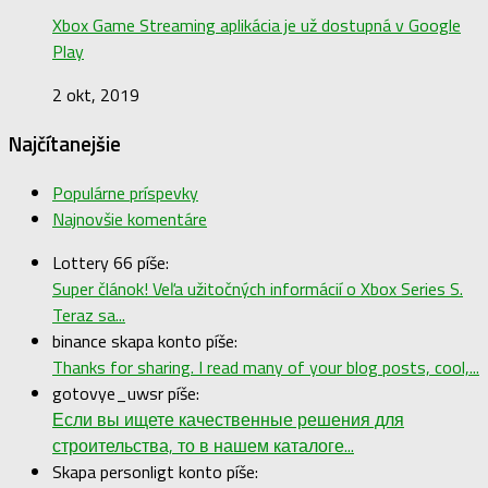
Xbox Game Streaming aplikácia je už dostupná v Google
Play
2 okt, 2019
Najčítanejšie
Populárne príspevky
Najnovšie komentáre
Lottery 66 píše:
Super článok! Veľa užitočných informácií o Xbox Series S.
Teraz sa...
binance skapa konto píše:
Thanks for sharing. I read many of your blog posts, cool,...
gotovye_uwsr píše:
Если вы ищете качественные решения для
строительства, то в нашем каталоге...
Skapa personligt konto píše: