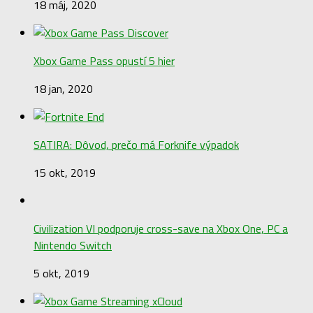
18 máj, 2020
Xbox Game Pass opustí 5 hier
18 jan, 2020
SATIRA: Dôvod, prečo má Forknife výpadok
15 okt, 2019
Civilization VI podporuje cross-save na Xbox One, PC a
Nintendo Switch
5 okt, 2019