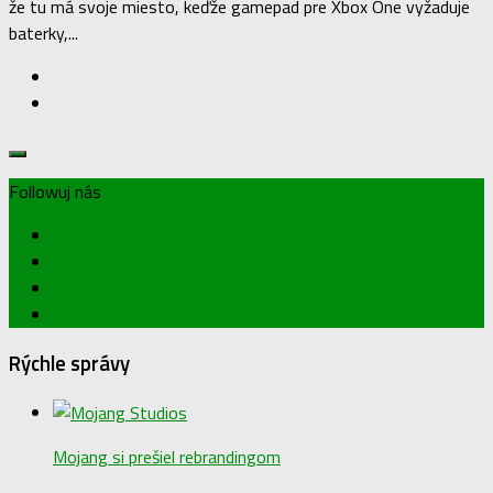
že tu má svoje miesto, keďže gamepad pre Xbox One vyžaduje
baterky,...
Followuj nás
Rýchle správy
Mojang si prešiel rebrandingom