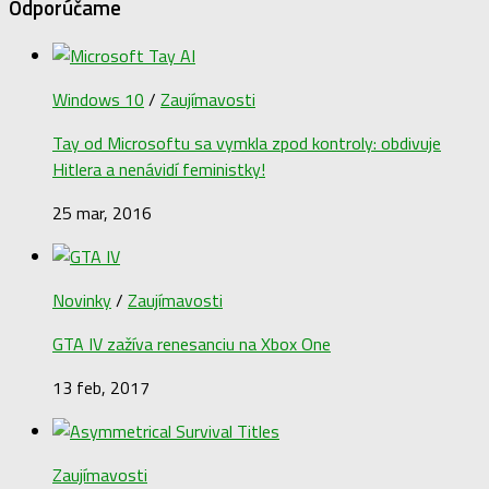
Odporúčame
Windows 10
/
Zaujímavosti
Tay od Microsoftu sa vymkla zpod kontroly: obdivuje
Hitlera a nenávidí feministky!
25 mar, 2016
Novinky
/
Zaujímavosti
GTA IV zažíva renesanciu na Xbox One
13 feb, 2017
Zaujímavosti