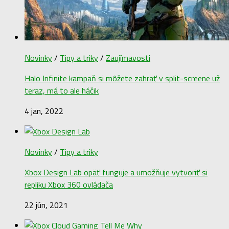
Novinky
/
Tipy a triky
/
Zaujímavosti
Halo Infinite kampaň si môžete zahrať v split-screene už
teraz, má to ale háčik
4 jan, 2022
Novinky
/
Tipy a triky
Xbox Design Lab opäť funguje a umožňuje vytvoriť si
repliku Xbox 360 ovládača
22 jún, 2021