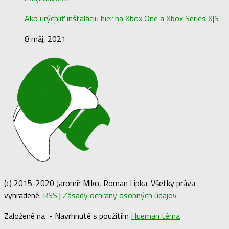
Ako urýchliť inštaláciu hier na Xbox One a Xbox Series X|S
8 máj, 2021
(c) 2015-2020 Jaromír Miko, Roman Lipka. Všetky práva
vyhradené.
RSS
|
Zásady ochrany osobných údajov
Založené na
- Navrhnuté s použitím
Hueman téma