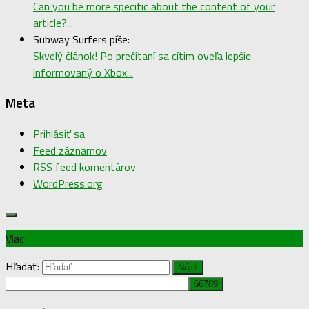
Can you be more specific about the content of your
article?...
Subway Surfers píše:
Skvelý článok! Po prečítaní sa cítim oveľa lepšie
informovaný o Xbox...
Meta
Prihlásiť sa
Feed záznamov
RSS feed komentárov
WordPress.org
Viac
Hľadať: