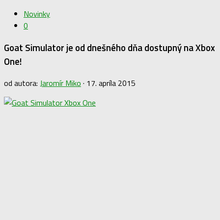
Novinky
0
Goat Simulator je od dnešného dňa dostupný na Xbox
One!
od autora:
Jaromír Miko
·
17. apríla 2015