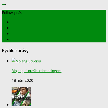
Followuj nás
Rýchle správy
Mojang si prešiel rebrandingom
18 máj, 2020