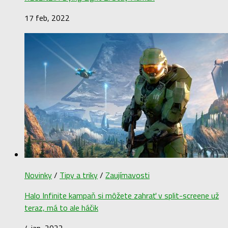
17 feb, 2022
Novinky
/
Tipy a triky
/
Zaujímavosti
Halo Infinite kampaň si môžete zahrať v split-screene už
teraz, má to ale háčik