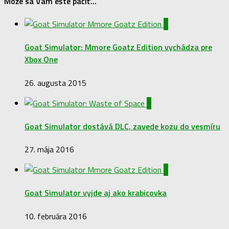
Môže sa Vám ešte páčiť...
0
Goat Simulator: Mmore Goatz Edition vychádza pre
Xbox One
26. augusta 2015
1
Goat Simulator dostává DLC, zavede kozu do vesmíru
27. mája 2016
0
Goat Simulator vyjde aj ako krabicovka
10. februára 2016