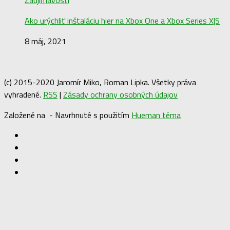
Zaujímavosti
Ako urýchliť inštaláciu hier na Xbox One a Xbox Series X|S
8 máj, 2021
(c) 2015-2020 Jaromír Miko, Roman Lipka. Všetky práva
vyhradené.
RSS
|
Zásady ochrany osobných údajov
Založené na
- Navrhnuté s použitím
Hueman téma