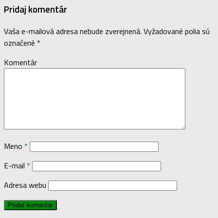
Pridaj komentár
Vaša e-mailová adresa nebude zverejnená.
Vyžadované polia sú
označené
*
Komentár
Meno
*
E-mail
*
Adresa webu