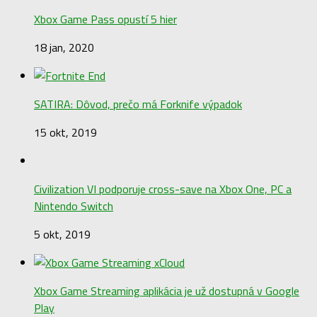
Xbox Game Pass opustí 5 hier
18 jan, 2020
SATIRA: Dôvod, prečo má Forknife výpadok
15 okt, 2019
Civilization VI podporuje cross-save na Xbox One, PC a
Nintendo Switch
5 okt, 2019
Xbox Game Streaming aplikácia je už dostupná v Google
Play