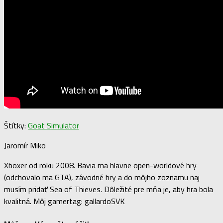
Štítky:
Goat Simulator
Jaromír Miko
Xboxer od roku 2008. Bavia ma hlavne open-worldové hry
(odchovalo ma GTA), závodné hry a do môjho zoznamu naj
musím pridať Sea of Thieves. Dôležité pre mňa je, aby hra bola
kvalitná. Môj gamertag: gallardoSVK