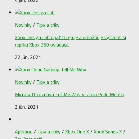
4 jan, 2022
Novinky
/
Tipy a triky
Xbox Design Lab opäť funguje a umožňuje vytvoriť si
repliku Xbox 360 ovládača
22 jún, 2021
Novinky
/
Tipy a triky
Microsoft rozdáva Tell Me Why v rámci Pride Month
2 jún, 2021
Aplikácie
/
Tipy a triky
/
Xbox One X
/
Xbox Series X
/