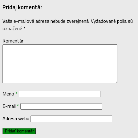
Pridaj komentár
Vaša e-mailová adresa nebude zverejnená.
Vyžadované polia sú
označené
*
Komentár
Meno
*
E-mail
*
Adresa webu