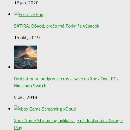
18 jan, 2020
SATIRA: Dôvod, prečo má Forknife výpadok
15 okt, 2019
Civilization VI podporuje cross-save na Xbox One, PC a
Nintendo Switch
5 okt, 2019
Xbox Game Streaming aplikácia je už dostupná v Google
Play