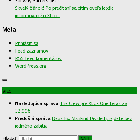
Subway Surfers píše:
Skvelý článok! Po prečítaní sa cítim oveľa lepšie
informovaný o Xbox...
Meta
Prihlásiť sa
Feed záznamov
RSS feed komentárov
WordPress.org
Viac
Nasledujúca správa
The Crew pre Xbox One teraz za
32,99€
Predošlá správa
Deus Ex: Mankind Divided prejdete bez
jediného zabitia
Hľadať: