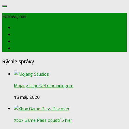
Followuj nás
Rýchle správy
Mojang si prešiel rebrandingom
18 máj, 2020
Xbox Game Pass opustí 5 hier