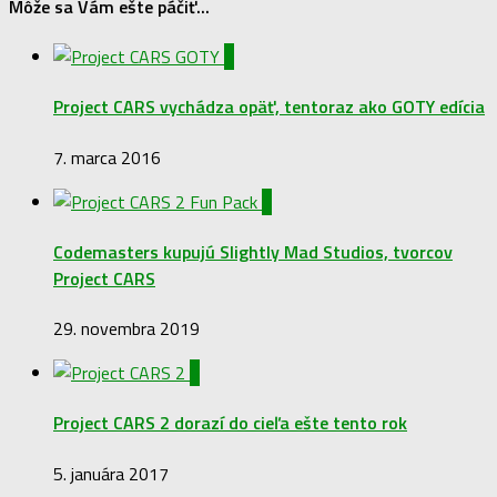
Môže sa Vám ešte páčiť...
0
Project CARS vychádza opäť, tentoraz ako GOTY edícia
7. marca 2016
0
Codemasters kupujú Slightly Mad Studios, tvorcov
Project CARS
29. novembra 2019
0
Project CARS 2 dorazí do cieľa ešte tento rok
5. januára 2017