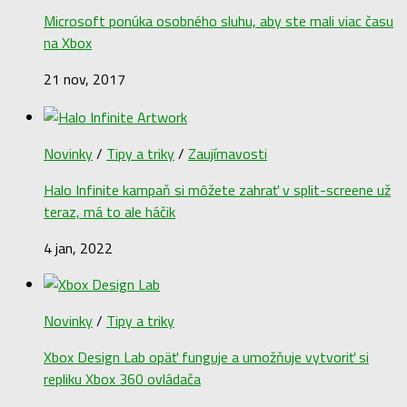
Microsoft ponúka osobného sluhu, aby ste mali viac času
na Xbox
21 nov, 2017
Novinky
/
Tipy a triky
/
Zaujímavosti
Halo Infinite kampaň si môžete zahrať v split-screene už
teraz, má to ale háčik
4 jan, 2022
Novinky
/
Tipy a triky
Xbox Design Lab opäť funguje a umožňuje vytvoriť si
repliku Xbox 360 ovládača