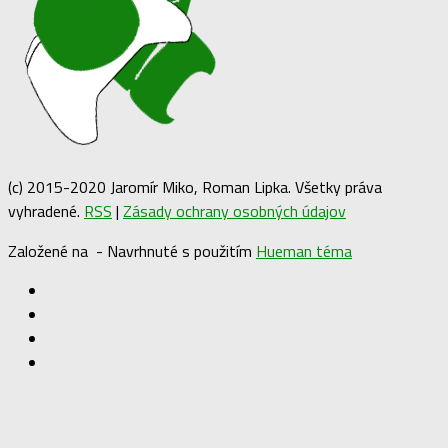
(c) 2015-2020 Jaromír Miko, Roman Lipka. Všetky práva
vyhradené.
RSS
|
Zásady ochrany osobných údajov
Založené na
- Navrhnuté s použitím
Hueman téma