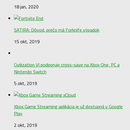
18 jan, 2020
SATIRA: Dôvod, prečo má Forknife výpadok
15 okt, 2019
Civilization VI podporuje cross-save na Xbox One, PC a
Nintendo Switch
5 okt, 2019
Xbox Game Streaming aplikácia je už dostupná v Google
Play
2 okt, 2019