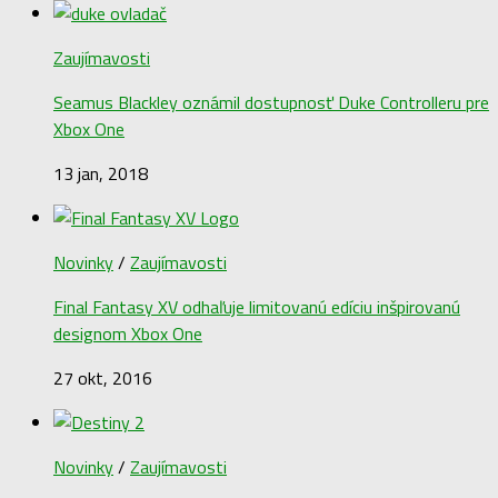
Zaujímavosti
Seamus Blackley oznámil dostupnosť Duke Controlleru pre
Xbox One
13 jan, 2018
Novinky
/
Zaujímavosti
Final Fantasy XV odhaľuje limitovanú edíciu inšpirovanú
designom Xbox One
27 okt, 2016
Novinky
/
Zaujímavosti