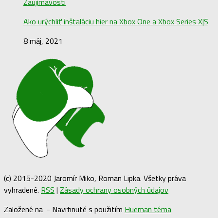
Zaujímavosti
Ako urýchliť inštaláciu hier na Xbox One a Xbox Series X|S
8 máj, 2021
(c) 2015-2020 Jaromír Miko, Roman Lipka. Všetky práva
vyhradené.
RSS
|
Zásady ochrany osobných údajov
Založené na
- Navrhnuté s použitím
Hueman téma