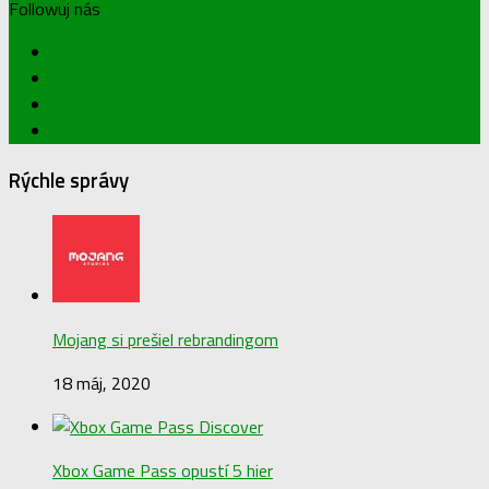
Followuj nás
Rýchle správy
Mojang si prešiel rebrandingom
18 máj, 2020
Xbox Game Pass opustí 5 hier