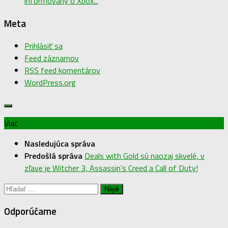
informovaný o Xbox...
Meta
Prihlásiť sa
Feed záznamov
RSS feed komentárov
WordPress.org
Viac
Nasledujúca správa
Predošlá správa
Deals with Gold sú naozaj skvelé, v
zľave je Witcher 3, Assassin’s Creed a Call of Duty!
Hľadať:
Odporúčame