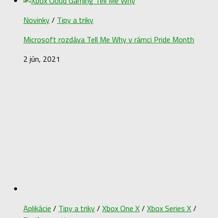
Novinky
/
Tipy a triky
Microsoft rozdáva Tell Me Why v rámci Pride Month
2 jún, 2021
Aplikácie
/
Tipy a triky
/
Xbox One X
/
Xbox Series X
/