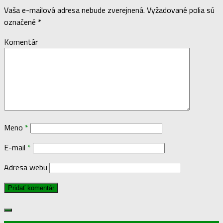
Vaša e-mailová adresa nebude zverejnená.
Vyžadované polia sú
označené
*
Komentár
Meno
*
E-mail
*
Adresa webu