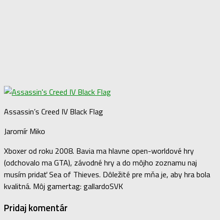
Assassin’s Creed IV Black Flag
Jaromír Miko
Xboxer od roku 2008. Bavia ma hlavne open-worldové hry
(odchovalo ma GTA), závodné hry a do môjho zoznamu naj
musím pridať Sea of Thieves. Dôležité pre mňa je, aby hra bola
kvalitná. Môj gamertag: gallardoSVK
Pridaj komentár