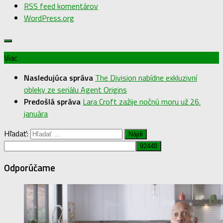
RSS feed komentárov
WordPress.org
Viac
Nasledujúca správa
The Division nabídne exkluzivní
obleky ze seriálu Agent Origins
Predošlá správa
Lara Croft zažije nočnú moru už 26.
januára
Hľadať:
Odporúčame