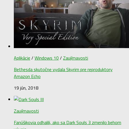
Aplikácie
/
Windows 10
/
Zaujímavosti
Bethesda skutočne vydala Skyrim pre reproduktory
Amazon Echo
19 jún, 2018
Zaujímavosti
Fanúšikovia odhalili, ako sa Dark Souls 3 zmenilo behom