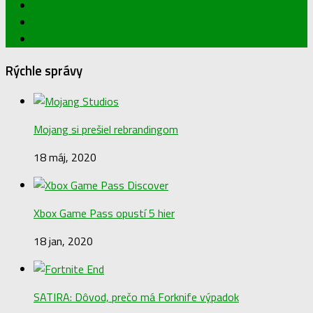
Rýchle správy
Mojang si prešiel rebrandingom
18 máj, 2020
Xbox Game Pass opustí 5 hier
18 jan, 2020
SATIRA: Dôvod, prečo má Forknife výpadok