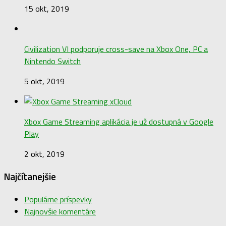
15 okt, 2019
Civilization VI podporuje cross-save na Xbox One, PC a
Nintendo Switch
5 okt, 2019
Xbox Game Streaming aplikácia je už dostupná v Google
Play
2 okt, 2019
Najčítanejšie
Populárne príspevky
Najnovšie komentáre