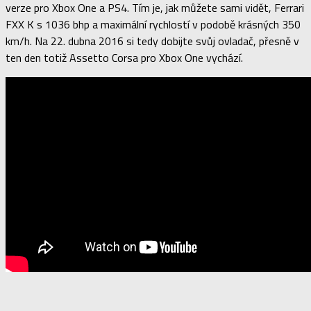
verze pro Xbox One a PS4. Tím je, jak můžete sami vidět, Ferrari
FXX K s 1036 bhp a maximální rychlostí v podobě krásných 350
km/h. Na 22. dubna 2016 si tedy dobijte svůj ovladač, přesně v
ten den totiž Assetto Corsa pro Xbox One vychází.