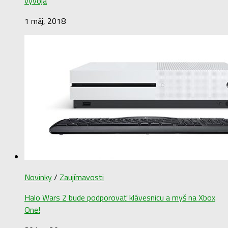
vývoja
1 máj, 2018
Novinky
/
Zaujímavosti
Halo Wars 2 bude podporovať klávesnicu a myš na Xbox
One!