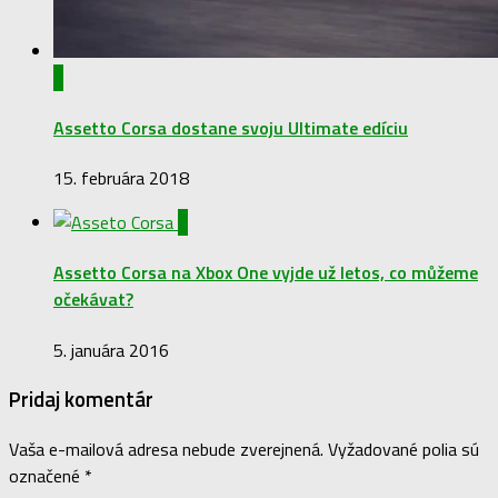
0
Assetto Corsa dostane svoju Ultimate edíciu
15. februára 2018
0
Assetto Corsa na Xbox One vyjde už letos, co můžeme
očekávat?
5. januára 2016
Pridaj komentár
Vaša e-mailová adresa nebude zverejnená.
Vyžadované polia sú
označené
*