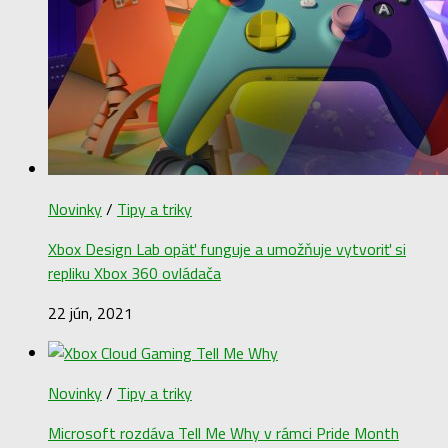
Novinky
/
Tipy a triky
Xbox Design Lab opäť funguje a umožňuje vytvoriť si
repliku Xbox 360 ovládača
22 jún, 2021
Novinky
/
Tipy a triky
Microsoft rozdáva Tell Me Why v rámci Pride Month