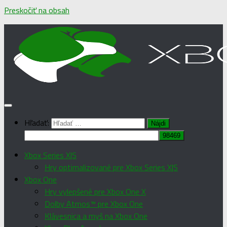
Preskočiť na obsah
Hľadať:
Xbox Series X|S
Hry optimalizované pre Xbox Series X|S
Xbox One
Hry vylepšené pre Xbox One X
Dolby Atmos™ pre Xbox One
Klávesnica a myš na Xbox One