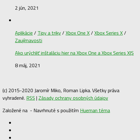
2 jún, 2021
Aplikácie
/
Tipy a triky
/
Xbox One X
/
Xbox Series X
/
Zaujímavosti
Ako urýchliť inštaláciu hier na Xbox One a Xbox Series X|S
8 máj, 2021
(c) 2015-2020 Jaromír Miko, Roman Lipka. Všetky práva
vyhradené.
RSS
|
Zásady ochrany osobných údajov
Založené na
- Navrhnuté s použitím
Hueman téma