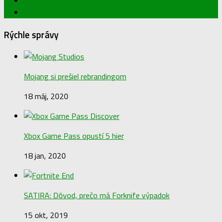
Rýchle správy
Mojang si prešiel rebrandingom
18 máj, 2020
Xbox Game Pass opustí 5 hier
18 jan, 2020
SATIRA: Dôvod, prečo má Forknife výpadok
15 okt, 2019