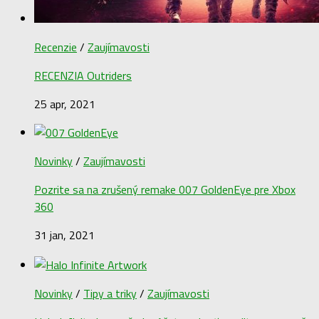
Recenzie
/
Zaujímavosti
RECENZIA Outriders
25 apr, 2021
Novinky
/
Zaujímavosti
Pozrite sa na zrušený remake 007 GoldenEye pre Xbox
360
31 jan, 2021
Novinky
/
Tipy a triky
/
Zaujímavosti