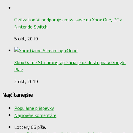
Civilization VI podporuje cross-save na Xbox One, PC a
Nintendo Switch
5 okt, 2019
Xbox Game Streaming aplikácia je už dostupná v Google
Play
2 okt, 2019
Najčítanejšie
Populárne príspevky
Najnovšie komentáre
Lottery 66 píše: