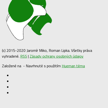
(c) 2015-2020 Jaromír Miko, Roman Lipka. Všetky práva
vyhradené.
RSS
|
Zásady ochrany osobných údajov
Založené na
- Navrhnuté s použitím
Hueman téma