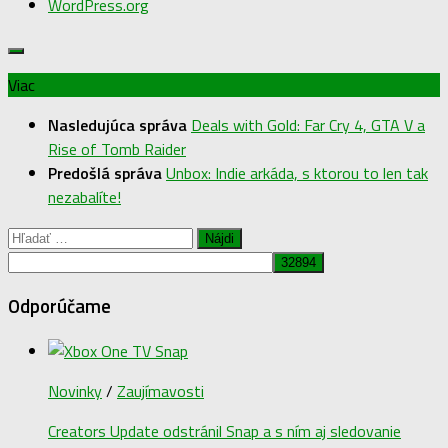
WordPress.org
Viac
Nasledujúca správa
Deals with Gold: Far Cry 4, GTA V a
Rise of Tomb Raider
Predošlá správa
Unbox: Indie arkáda, s ktorou to len tak
nezabalíte!
Hľadať:
Odporúčame
Novinky
/
Zaujímavosti
Creators Update odstránil Snap a s ním aj sledovanie