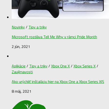
Novinky
/
Tipy a triky
Microsoft rozdáva Tell Me Why v rámci Pride Month
2 jún, 2021
Aplikácie
/
Tipy a triky
/
Xbox One X
/
Xbox Series X
/
Zaujímavosti
Ako urýchliť inštaláciu hier na Xbox One a Xbox Series X|S
8 máj, 2021