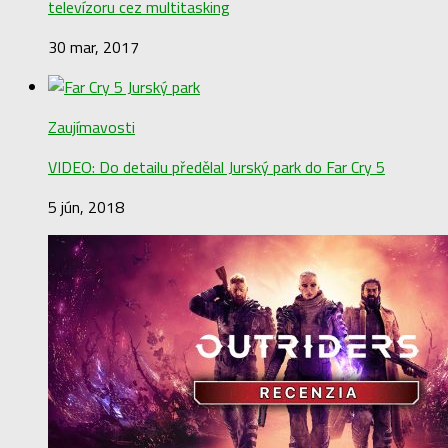
televízoru cez multitasking
30 mar, 2017
Zaujímavosti
VIDEO: Do detailu předělal Jurský park do Far Cry 5
5 jún, 2018