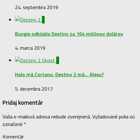
24. septembra 2019
0
Bungie odkúpilo Destiny za 164 miliónov dolárov
4. marca 2019
0
Halo má Cortanu, Destiny 2 má… Alexu?
5. decembra 2017
Pridaj komentár
Vaša e-mailová adresa nebude zverejnená.
Vyžadované polia sú
označené
*
Komentár