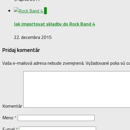
0
Jak importovat skladby do Rock Band 4
22. decembra 2015
Pridaj komentár
Vaša e-mailová adresa nebude zverejnená.
Vyžadované polia sú 
Komentár
Meno
*
E-mail
*