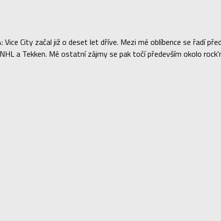
Vice City začal již o deset let dříve. Mezi mé oblíbence se řadí 
L a Tekken. Mé ostatní zájmy se pak točí především okolo rock'n'r