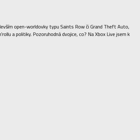
především open-worldovky typu Saints Row či Grand Theft Auto,
ollu a politiky. Pozoruhodná dvojice, co? Na Xbox Live jsem k