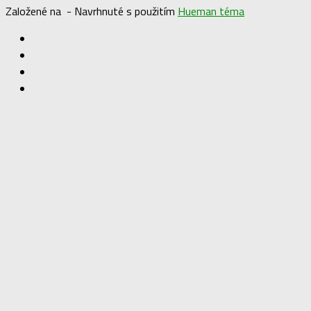
Založené na
- Navrhnuté s použitím
Hueman téma