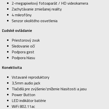
2-megapixelový fotoaparát / HD videokamera
Zachytávanie zmiešanej reality
4 mikrofóny
Senzor okolitého osvetlenia
Ľudské ovládanie
Priestorový zvuk
Sledovanie očí
Podpora gest
Podpora hlasu
Konektivita
Vstavané reproduktory
3,5mm audio jack
Tlačidlá pre zvýšenie/zníženie hlasitosti a jasu
Power Button
LED indikátor batérie
WiFi 802.11ac