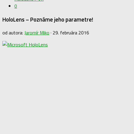
0
HoloLens – Poznáme jeho parametre!
od autora:
Jaromír Miko
·
29. februára 2016