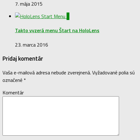
7. mája 2015
0
Takto vyzerá menu Štart na HoloLens
23. marca 2016
Pridaj komentár
Vaša e-mailová adresa nebude zverejnená.
Vyžadované polia sú
označené
*
Komentár