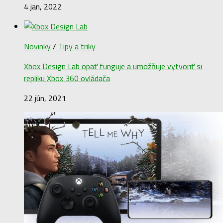
4 jan, 2022
Novinky
/
Tipy a triky
Xbox Design Lab opäť funguje a umožňuje vytvoriť si
repliku Xbox 360 ovládača
22 jún, 2021