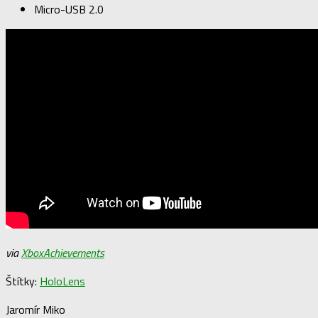
Micro-USB 2.0
via
XboxAchievements
Štítky:
HoloLens
Jaromír Miko