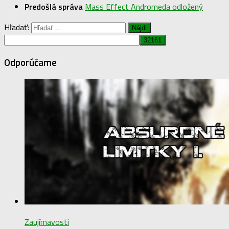
Predošlá správa
Mass Effect Andromeda odložený
Hľadať:
Odporúčame
Zaujímavosti