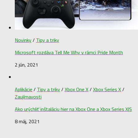
Novinky
/
Tipy a triky
Microsoft rozdáva Tell Me Why v rámci Pride Month
2 jún, 2021
Aplikácie
/
Tipy a triky
/
Xbox One X
/
Xbox Series X
/
Zaujímavosti
Ako urýchliť inštaláciu hier na Xbox One a Xbox Series X|S
8 máj, 2021