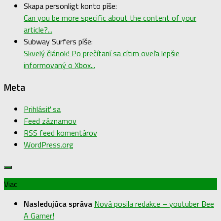
Skapa personligt konto píše:
Can you be more specific about the content of your
article?...
Subway Surfers píše:
Skvelý článok! Po prečítaní sa cítim oveľa lepšie
informovaný o Xbox...
Meta
Prihlásiť sa
Feed záznamov
RSS feed komentárov
WordPress.org
Viac
Nasledujúca správa
Nová posila redakce – youtuber Bee
A Gamer!