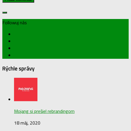
Followuj nás
Rýchle správy
Mojang si prešiel rebrandingom
18 máj, 2020