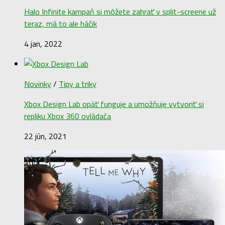
Halo Infinite kampaň si môžete zahrať v split-screene už
teraz, má to ale háčik
4 jan, 2022
Novinky
/
Tipy a triky
Xbox Design Lab opäť funguje a umožňuje vytvoriť si
repliku Xbox 360 ovládača
22 jún, 2021