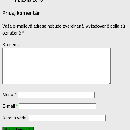
Pridaj komentár
Vaša e-mailová adresa nebude zverejnená.
Vyžadované polia sú
označené
*
Komentár
Meno
*
E-mail
*
Adresa webu