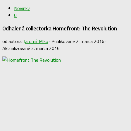
Novinky
0
Odhalená collectorka Homefront: The Revolution
od autora:
Jaromír Miko
· Publikované
2. marca 2016
·
Aktualizované
2. marca 2016