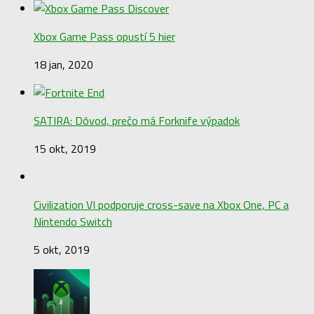
Xbox Game Pass opustí 5 hier
18 jan, 2020
SATIRA: Dôvod, prečo má Forknife výpadok
15 okt, 2019
Civilization VI podporuje cross-save na Xbox One, PC a
Nintendo Switch
5 okt, 2019