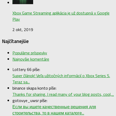
Xbox Game Streaming aplikácia je už dostupná v Google
Play
2 okt, 2019
Najčítanejšie
Populárne príspevky
Najnovšie komentáre
Lottery 66 píše:
Super článok! Veľa užitočných informácií o Xbox Series S.
Teraz sa...
binance skapa konto píše:
Thanks for sharing. I read many of your blog posts, cool,...
gotovye_uwsr píše:
Если вы ищете качественные решения для
строительства, то в нашем каталоге...