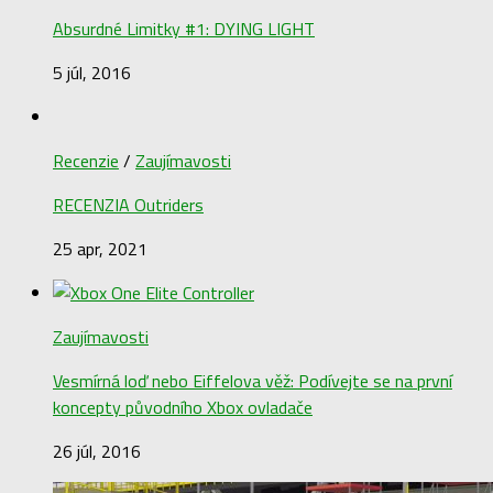
Absurdné Limitky #1: DYING LIGHT
5 júl, 2016
Recenzie
/
Zaujímavosti
RECENZIA Outriders
25 apr, 2021
Zaujímavosti
Vesmírná loď nebo Eiffelova věž: Podívejte se na první
koncepty původního Xbox ovladače
26 júl, 2016