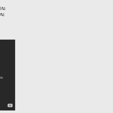
5%)
0%)