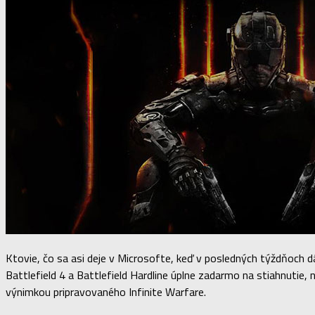
Ktovie, čo sa asi deje v Microsofte, keď v posledných týždňoch 
Battlefield 4 a Battlefield Hardline úplne zadarmo na stiahnutie, n
výnimkou pripravovaného Infinite Warfare.