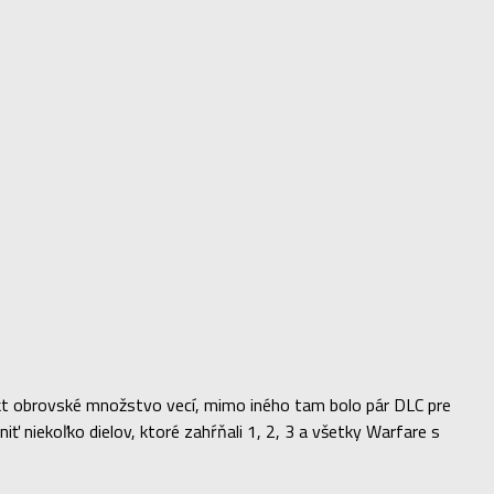
akt obrovské množstvo vecí, mimo iného tam bolo pár DLC pre
niť niekoľko dielov, ktoré zahŕňali 1, 2, 3 a všetky Warfare s