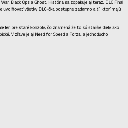
t War, Black Ops a Ghost. História sa zopakuje aj teraz, DLC Final
ude uvoľňovať všetky DLC-čka postupne zadarmo a tí, ktorí majú
le len pre staré konzoly, čo znamená že to sú staršie diely ako
pické. V zľave je aj Need for Speed a Forza, a jednoducho