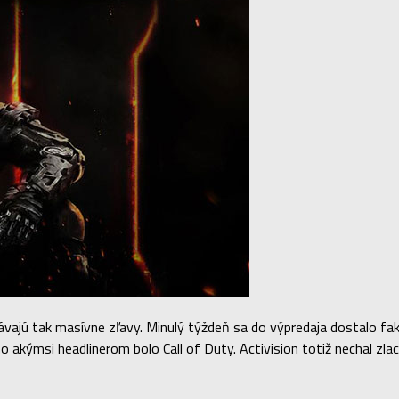
dávajú tak masívne zľavy. Minulý týždeň sa do výpredaja dostalo f
o akýmsi headlinerom bolo Call of Duty. Activision totiž nechal zlac