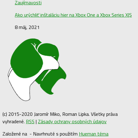
Zaujímavosti
Ako urýchliť inštaláciu hier na Xbox One a Xbox Series X|S
8 máj, 2021
(c) 2015-2020 Jaromír Miko, Roman Lipka. Všetky práva
vyhradené.
RSS
|
Zásady ochrany osobných údajov
Založené na
- Navrhnuté s použitím
Hueman téma