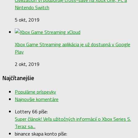
Civilization VI podporuje cross-save na Xbox One, PC a
Nintendo Switch
5 okt, 2019
Xbox Game Streaming aplikácia je už dostupná v Google
Play
2 okt, 2019
Najčítanejšie
Populárne príspevky
Najnovšie komentáre
Lottery 66 píše:
Super článok! Veľa užitočných informácií o Xbox Series S.
Teraz sa...
binance skapa konto píše: