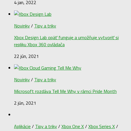
4 jan, 2022
Novinky
/
Tipy a triky
Xbox Design Lab opäť funguje a umožňuje vytvoriť si
repliku Xbox 360 ovládača
22 jún, 2021
Novinky
/
Tipy a triky
Microsoft rozdáva Tell Me Why v rámci Pride Month
2 jún, 2021
Aplikácie
/
Tipy a triky
/
Xbox One X
/
Xbox Series X
/