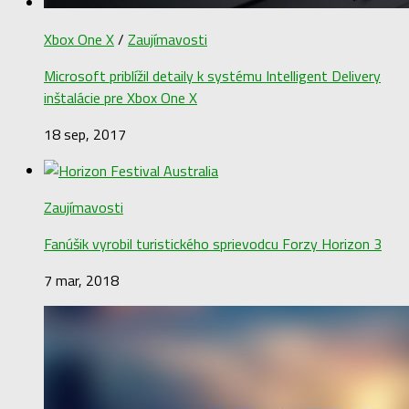
Xbox One X
/
Zaujímavosti
Microsoft priblížil detaily k systému Intelligent Delivery
inštalácie pre Xbox One X
18 sep, 2017
Zaujímavosti
Fanúšik vyrobil turistického sprievodcu Forzy Horizon 3
7 mar, 2018