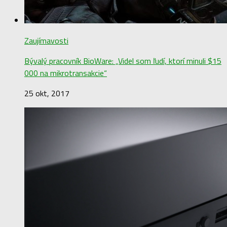
Zaujímavosti
Bývalý pracovník BioWare: „Videl som ľudí, ktorí minuli $15
000 na mikrotransakcie“
25 okt, 2017