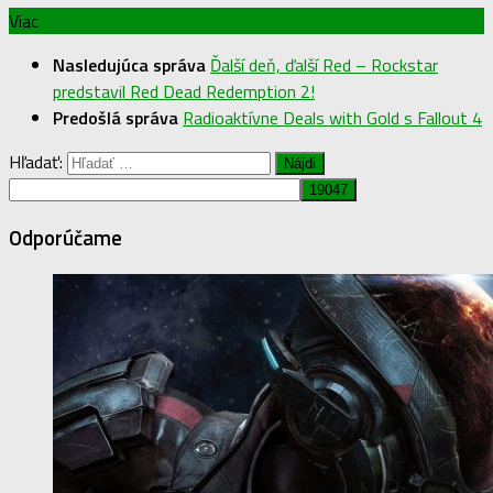
Viac
Nasledujúca správa
Ďalší deň, ďalší Red – Rockstar
predstavil Red Dead Redemption 2!
Predošlá správa
Radioaktívne Deals with Gold s Fallout 4
Hľadať:
Odporúčame