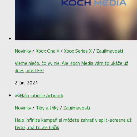
Novinky
/
Xbox One X
/
Xbox Series X
/
Zaujímavosti
Vieme niečo, čo vy nie. Ale Koch Media vám to ukáže už
dnes, pred E3!
2 jún, 2021
Novinky
/
Tipy a triky
/
Zaujímavosti
Halo Infinite kampaň si môžete zahrať v split-screene už
teraz, má to ale háčik