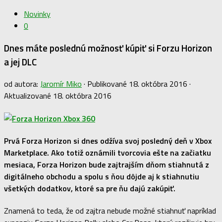
Novinky
0
Dnes máte poslednú možnosť kúpiť si Forzu Horizon
a jej DLC
od autora:
Jaromír Miko
· Publikované
18. októbra 2016
·
Aktualizované
18. októbra 2016
Prvá Forza Horizon si dnes odžíva svoj posledný deň v Xbox
Marketplace. Ako totiž oznámili tvorcovia ešte na začiatku
mesiaca, Forza Horizon bude zajtrajším dňom stiahnutá z
digitálneho obchodu a spolu s ňou dôjde aj k stiahnutiu
všetkých dodatkov, ktoré sa pre ňu dajú zakúpiť.
Znamená to teda, že od zajtra nebude možné stiahnuť napríklad