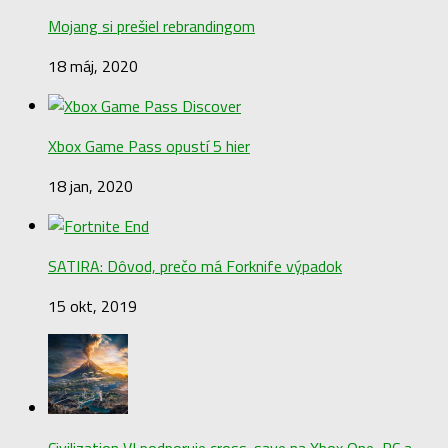
Mojang si prešiel rebrandingom
18 máj, 2020
Xbox Game Pass opustí 5 hier
18 jan, 2020
SATIRA: Dôvod, prečo má Forknife výpadok
15 okt, 2019