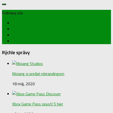
Followuj nás
Rýchle správy
Mojang si prešiel rebrandingom
18 máj, 2020
Xbox Game Pass opustí 5 hier