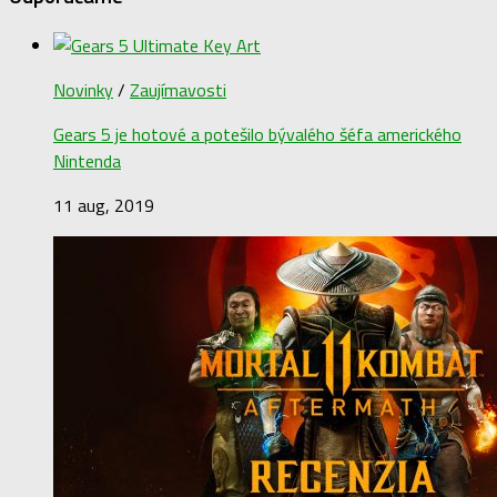
Novinky
/
Zaujímavosti
Gears 5 je hotové a potešilo bývalého šéfa amerického
Nintenda
11 aug, 2019