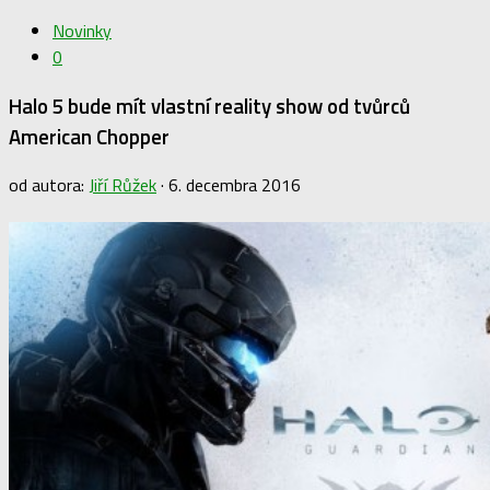
Novinky
0
Halo 5 bude mít vlastní reality show od tvůrců
American Chopper
od autora:
Jiří Růžek
·
6. decembra 2016