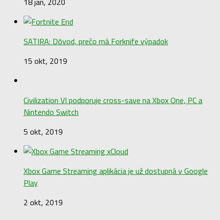
18 jan, 2020
SATIRA: Dôvod, prečo má Forknife výpadok
15 okt, 2019
Civilization VI podporuje cross-save na Xbox One, PC a
Nintendo Switch
5 okt, 2019
Xbox Game Streaming aplikácia je už dostupná v Google
Play
2 okt, 2019