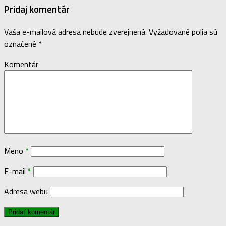
Pridaj komentár
Vaša e-mailová adresa nebude zverejnená.
Vyžadované polia sú
označené
*
Komentár
Meno
*
E-mail
*
Adresa webu