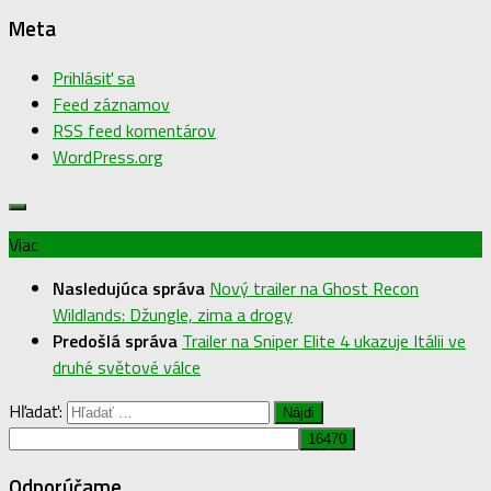
Meta
Prihlásiť sa
Feed záznamov
RSS feed komentárov
WordPress.org
Viac
Nasledujúca správa
Nový trailer na Ghost Recon
Wildlands: Džungle, zima a drogy
Predošlá správa
Trailer na Sniper Elite 4 ukazuje Itálii ve
druhé světové válce
Hľadať:
Odporúčame