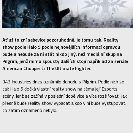
Ať už to zní sebevíce pozoruhodně, je tomu tak. Reality
show podle Halo 5 podle nejnovějších informací opravdu
bude a nebude za ní stát nikdo jiný, než mediální skupina
Pilgrim, jenž mimo spousty dalších stojí například za seriály
American Chopper či The Ultimate Fighter.
343 Industries dnes oznámilo dohodu s Pilgrim. Podle nich se
tak Halo 5 dočká vlastní reality show na téma její Esports
scény, jenž se začíná v poslední době více a více rozšiřovat. Jak
přesně bude reality show vypadat a kdo v ní bude vystupovat,
to zatím oznámeno nebylo.