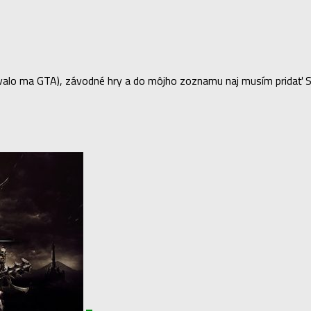
lo ma GTA), závodné hry a do môjho zoznamu naj musím pridať Sea 