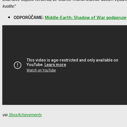
kvalite.“
ODPORÚČAME:
Middle-Earth: Shadow of War podporuje 
via
XboxAchievements