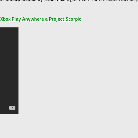
Xbox Play Anywhere a Project Scorpio