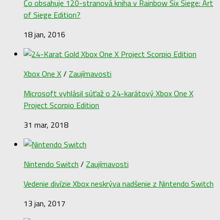
Čo obsahuje 120-stranová kniha v Rainbow Six Siege: Art
of Siege Edition?
18 jan, 2016
Xbox One X
/
Zaujímavosti
Microsoft vyhlásil súťaž o 24-karátový Xbox One X
Project Scorpio Edition
31 mar, 2018
Nintendo Switch
/
Zaujímavosti
Vedenie divízie Xbox neskrýva nadšenie z Nintendo Switch
13 jan, 2017