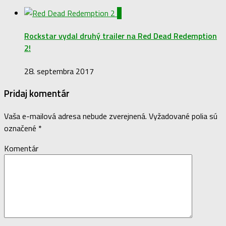
0
Rockstar vydal druhý trailer na Red Dead Redemption
2!
28. septembra 2017
Pridaj komentár
Vaša e-mailová adresa nebude zverejnená.
Vyžadované polia sú
označené
*
Komentár