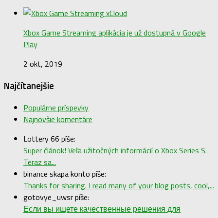
Xbox Game Streaming aplikácia je už dostupná v Google
Play
2 okt, 2019
Najčítanejšie
Populárne príspevky
Najnovšie komentáre
Lottery 66 píše:
Super článok! Veľa užitočných informácií o Xbox Series S.
Teraz sa...
binance skapa konto píše:
Thanks for sharing. I read many of your blog posts, cool,...
gotovye_uwsr píše:
Если вы ищете качественные решения для