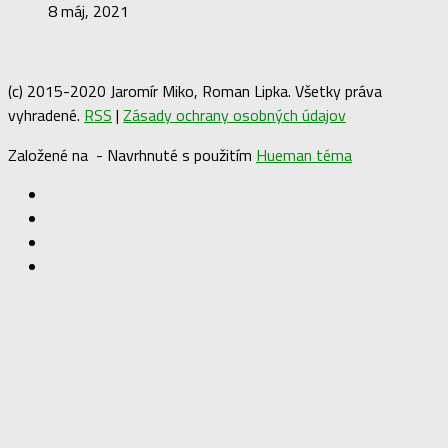
8 máj, 2021
(c) 2015-2020 Jaromír Miko, Roman Lipka. Všetky práva
vyhradené.
RSS
|
Zásady ochrany osobných údajov
Založené na
- Navrhnuté s použitím
Hueman téma