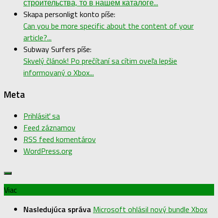
строительства, то в нашем каталоге...
Skapa personligt konto píše:
Can you be more specific about the content of your
article?...
Subway Surfers píše:
Skvelý článok! Po prečítaní sa cítim oveľa lepšie
informovaný o Xbox...
Meta
Prihlásiť sa
Feed záznamov
RSS feed komentárov
WordPress.org
Viac
Nasledujúca správa
Microsoft ohlásil nový bundle Xbox