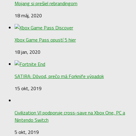
Mojang si prešiel rebrandingom
18 máj, 2020
Xbox Game Pass opustí 5 hier
18 jan, 2020
SATIRA: Dôvod, prečo má Forknife výpadok
15 okt, 2019
Civilization VI podporuje cross-save na Xbox One, PC a
Nintendo Switch
5 okt, 2019