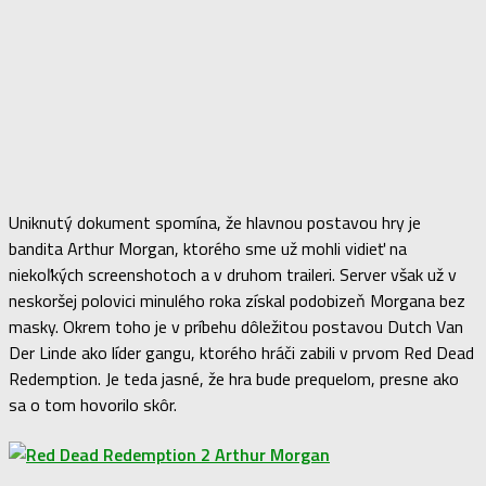
Uniknutý dokument spomína, že hlavnou postavou hry je
bandita Arthur Morgan, ktorého sme už mohli vidieť na
niekoľkých screenshotoch a v druhom traileri. Server však už v
neskoršej polovici minulého roka získal podobizeň Morgana bez
masky. Okrem toho je v príbehu dôležitou postavou Dutch Van
Der Linde ako líder gangu, ktorého hráči zabili v prvom Red Dead
Redemption. Je teda jasné, že hra bude prequelom, presne ako
sa o tom hovorilo skôr.