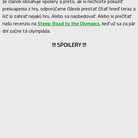
že článok obsahuje spoilery a preto, ak si nechcete pokaziť
prekvapenia z hry, odporúčame článok prestať čítať hneď teraz a
ísť si zahrať nejakú hru. Alebo sa naobedovať. Alebo si prečítať
našu recenziu na
Steep: Road to the Olympics
, keď už sa za pár
dní začne tá olympiáda.
!!! SPOILERY !!!