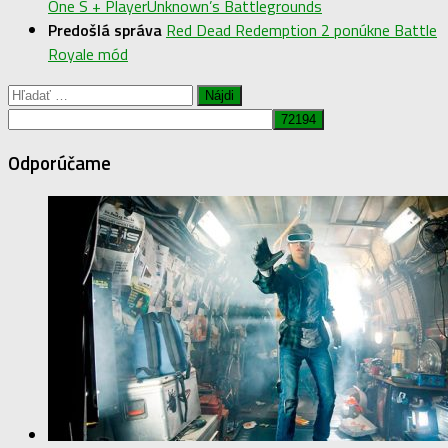
One S + PlayerUnknown’s Battlegrounds
Predošlá správa
Red Dead Redemption 2 ponúkne Battle
Royale mód
Hľadať:
Odporúčame