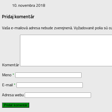
10. novembra 2018
Pridaj komentár
Vaša e-mailová adresa nebude zverejnená.
Vyžadované polia sú 
Komentár
Meno
*
E-mail
*
Adresa webu