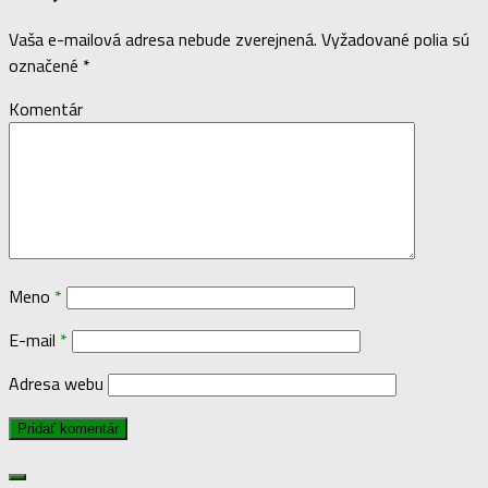
Vaša e-mailová adresa nebude zverejnená.
Vyžadované polia sú
označené
*
Komentár
Meno
*
E-mail
*
Adresa webu