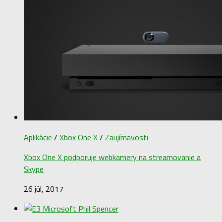
Aplikácie
/
Xbox One X
/
Zaujímavosti
Xbox One X podporuje webkamery na streamovanie a
Skype
26 júl, 2017