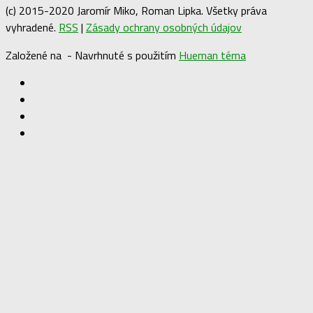
(c) 2015-2020 Jaromír Miko, Roman Lipka. Všetky práva
vyhradené.
RSS
|
Zásady ochrany osobných údajov
Založené na
- Navrhnuté s použitím
Hueman téma