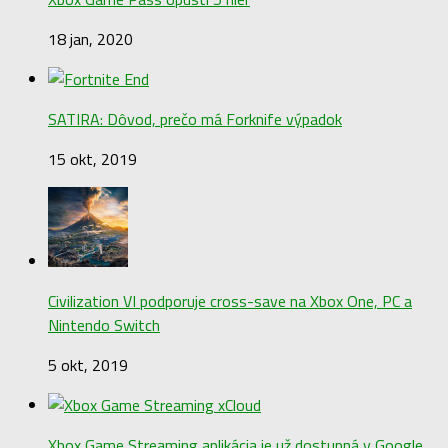
18 jan, 2020
SATIRA: Dôvod, prečo má Forknife výpadok
15 okt, 2019
Civilization VI podporuje cross-save na Xbox One, PC a
Nintendo Switch
5 okt, 2019
Xbox Game Streaming aplikácia je už dostupná v Google