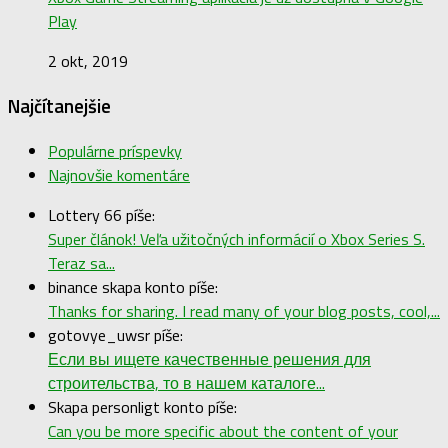
Play
2 okt, 2019
Najčítanejšie
Populárne príspevky
Najnovšie komentáre
Lottery 66 píše:
Super článok! Veľa užitočných informácií o Xbox Series S.
Teraz sa...
binance skapa konto píše:
Thanks for sharing. I read many of your blog posts, cool,...
gotovye_uwsr píše:
Если вы ищете качественные решения для
строительства, то в нашем каталоге...
Skapa personligt konto píše:
Can you be more specific about the content of your