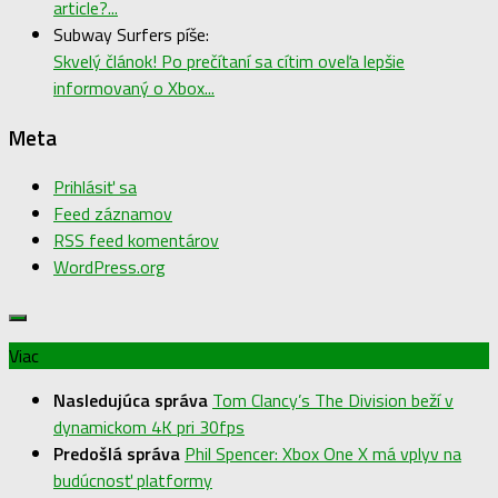
article?...
Subway Surfers píše:
Skvelý článok! Po prečítaní sa cítim oveľa lepšie
informovaný o Xbox...
Meta
Prihlásiť sa
Feed záznamov
RSS feed komentárov
WordPress.org
Viac
Nasledujúca správa
Tom Clancy’s The Division beží v
dynamickom 4K pri 30fps
Predošlá správa
Phil Spencer: Xbox One X má vplyv na
budúcnosť platformy