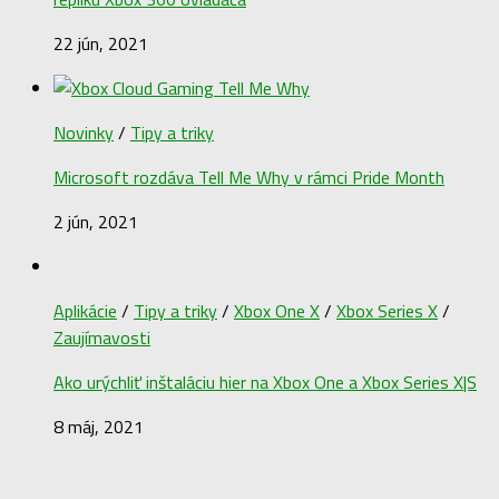
22 jún, 2021
Novinky
/
Tipy a triky
Microsoft rozdáva Tell Me Why v rámci Pride Month
2 jún, 2021
Aplikácie
/
Tipy a triky
/
Xbox One X
/
Xbox Series X
/
Zaujímavosti
Ako urýchliť inštaláciu hier na Xbox One a Xbox Series X|S
8 máj, 2021