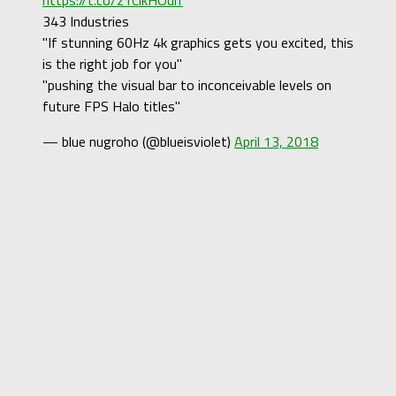
343 Industries
"If stunning 60Hz 4k graphics gets you excited, this
is the right job for you"
"pushing the visual bar to inconceivable levels on
future FPS Halo titles"
— blue nugroho (@blueisviolet)
April 13, 2018