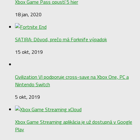
Xbox Game Pass opustí 5 hier
18 jan, 2020
SATIRA: Dôvod, prečo má Forknife výpadok
15 okt, 2019
Civilization VI podporuje cross-save na Xbox One, PC a
Nintendo Switch
5 okt, 2019
Xbox Game Streaming aplikácia je už dostupná v Google
Play