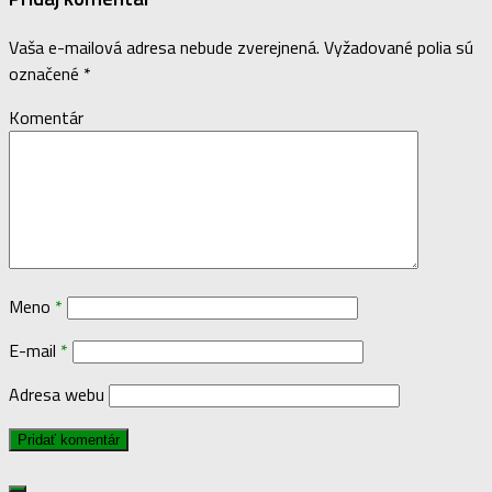
Vaša e-mailová adresa nebude zverejnená.
Vyžadované polia sú
označené
*
Komentár
Meno
*
E-mail
*
Adresa webu