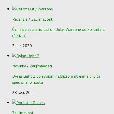
Recenzie
/
Zaujímavosti
Čím sa vlastne líši Call of Duty: Warzone od Fortnite a
ďalších?
2 apr, 2020
Novinky
/
Zaujímavosti
Dying Light 2 vo svojom najbližšom streame privíta
špeciálneho hosťa
23 sep, 2021
Zaujímavosti