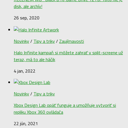
disk, ale archív!
26 sep, 2020
Novinky
/
Tipy a triky
/
Zaujímavosti
Halo Infinite kampaň si môžete zahrať v split-screene už
teraz, má to ale háčik
4 jan, 2022
Novinky
/
Tipy a triky
Xbox Design Lab opäť funguje a umožňuje vytvoriť si
repliku Xbox 360 ovládača
22 jún, 2021