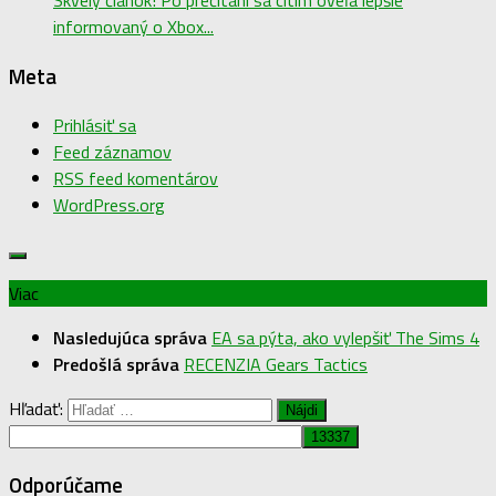
informovaný o Xbox...
Meta
Prihlásiť sa
Feed záznamov
RSS feed komentárov
WordPress.org
Viac
Nasledujúca správa
EA sa pýta, ako vylepšiť The Sims 4
Predošlá správa
RECENZIA Gears Tactics
Hľadať:
Odporúčame