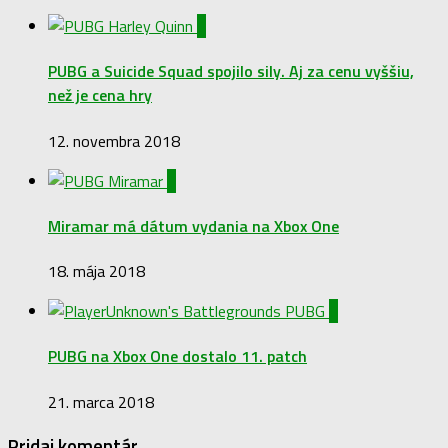
0
PUBG a Suicide Squad spojilo sily. Aj za cenu vyššiu,
než je cena hry
12. novembra 2018
0
Miramar má dátum vydania na Xbox One
18. mája 2018
0
PUBG na Xbox One dostalo 11. patch
21. marca 2018
Pridaj komentár