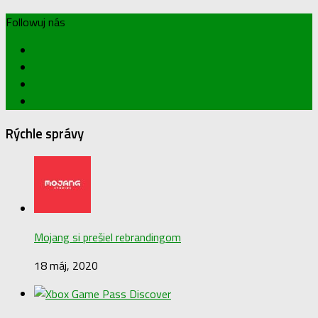
Followuj nás
Rýchle správy
Mojang si prešiel rebrandingom
18 máj, 2020