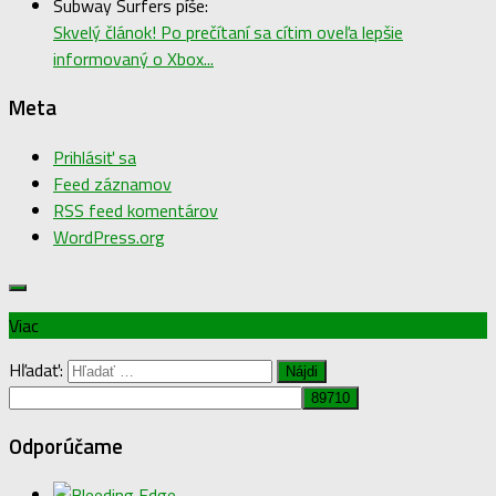
Subway Surfers píše:
Skvelý článok! Po prečítaní sa cítim oveľa lepšie
informovaný o Xbox...
Meta
Prihlásiť sa
Feed záznamov
RSS feed komentárov
WordPress.org
Viac
Hľadať:
Odporúčame