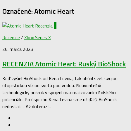
Označené:
Atomic Heart
1
Recenzie
/
Xbox Series X
26. marca 2023
RECENZIA Atomic Heart: Ruský BioShock
Keď vyšiel BioShock od Kena Levina, tak ohúril svet svojou
utopistickou víziou sveta pod vodou. Neuveriteľný
technologický pokrok v spojení maximalizovaním ľudského
potenciálu. Po úspechu Kena Levina sme už ďalší BioShock
nedostali…. Až doteraz!...