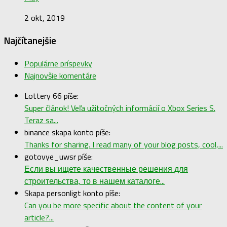
2 okt, 2019
Najčítanejšie
Populárne príspevky
Najnovšie komentáre
Lottery 66 píše:
Super článok! Veľa užitočných informácií o Xbox Series S.
Teraz sa...
binance skapa konto píše:
Thanks for sharing. I read many of your blog posts, cool,...
gotovye_uwsr píše:
Если вы ищете качественные решения для
строительства, то в нашем каталоге...
Skapa personligt konto píše:
Can you be more specific about the content of your
article?...