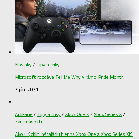
Novinky
/
Tipy a triky
Microsoft rozdáva Tell Me Why v rámci Pride Month
2 jún, 2021
Aplikácie
/
Tipy a triky
/
Xbox One X
/
Xbox Series X
/
Zaujímavosti
Ako urýchliť inštaláciu hier na Xbox One a Xbox Series X|S