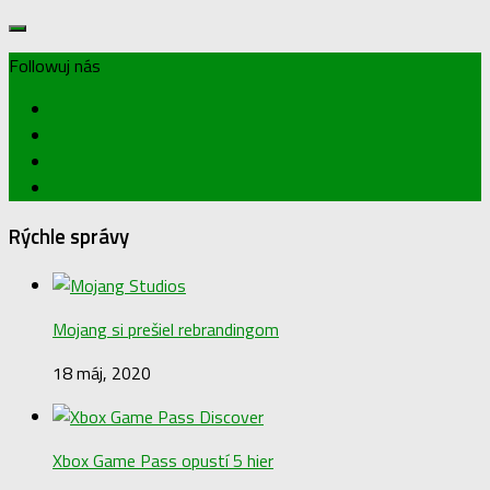
Followuj nás
Rýchle správy
Mojang si prešiel rebrandingom
18 máj, 2020
Xbox Game Pass opustí 5 hier