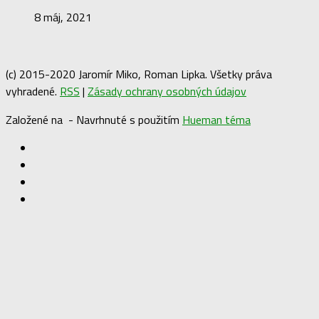
8 máj, 2021
(c) 2015-2020 Jaromír Miko, Roman Lipka. Všetky práva
vyhradené.
RSS
|
Zásady ochrany osobných údajov
Založené na
- Navrhnuté s použitím
Hueman téma