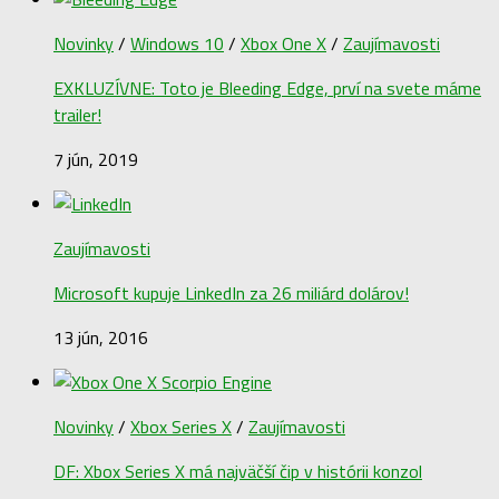
Novinky
/
Windows 10
/
Xbox One X
/
Zaujímavosti
EXKLUZÍVNE: Toto je Bleeding Edge, prví na svete máme
trailer!
7 jún, 2019
Zaujímavosti
Microsoft kupuje LinkedIn za 26 miliárd dolárov!
13 jún, 2016
Novinky
/
Xbox Series X
/
Zaujímavosti
DF: Xbox Series X má najväčší čip v histórii konzol