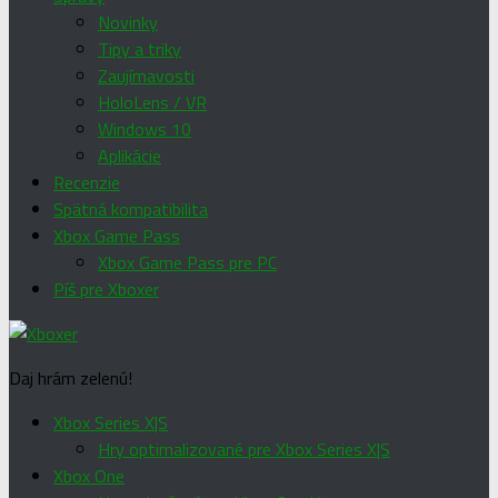
Novinky
Tipy a triky
Zaujímavosti
HoloLens / VR
Windows 10
Aplikácie
Recenzie
Spätná kompatibilita
Xbox Game Pass
Xbox Game Pass pre PC
Píš pre Xboxer
Daj hrám zelenú!
Xbox Series X|S
Hry optimalizované pre Xbox Series X|S
Xbox One