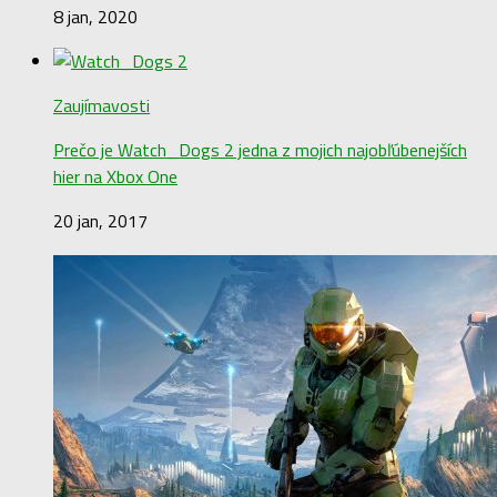
8 jan, 2020
Zaujímavosti
Prečo je Watch_Dogs 2 jedna z mojich najobľúbenejších
hier na Xbox One
20 jan, 2017