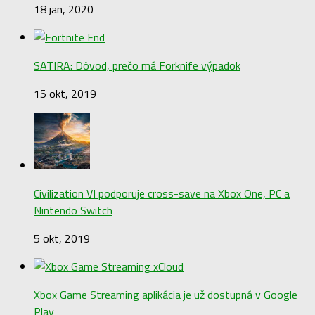
18 jan, 2020
SATIRA: Dôvod, prečo má Forknife výpadok
15 okt, 2019
Civilization VI podporuje cross-save na Xbox One, PC a
Nintendo Switch
5 okt, 2019
Xbox Game Streaming aplikácia je už dostupná v Google
Play