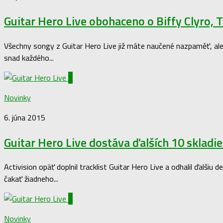
Guitar Hero Live obohaceno o Biffy Clyro, 
Všechny songy z Guitar Hero Live již máte naučené nazpaměť, ale 
snad každého...
0
Novinky
6. júna 2015
Guitar Hero Live dostáva ďalších 10 skladie
Activision opäť doplnil tracklist Guitar Hero Live a odhalil ďalši
čakať žiadneho...
0
Novinky