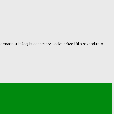
informácia u každej hudobnej hry, keďže práve táto rozhoduje o