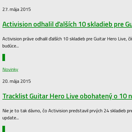
27. mája 2015
Activision odhalil ďalších 10 skladieb pre G
Activision práve odhalil ďalších 10 skladieb pre Guitar Hero Live, 
budúce...
0
Novinky
20. mája 2015
Tracklist Guitar Hero Live obohatený o 10 
Nie je to tak dávno, čo Activision predstavil prvých 24 skladieb pr
update...
0