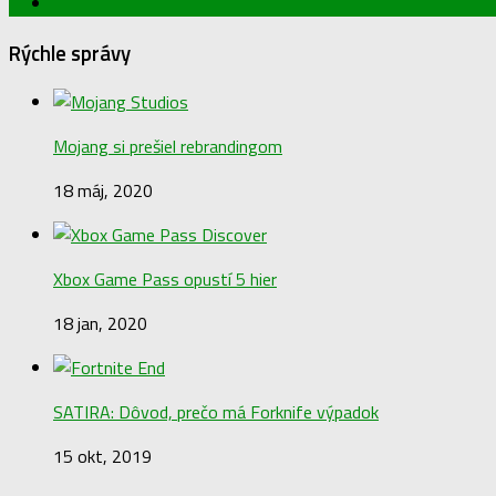
Rýchle správy
Mojang si prešiel rebrandingom
18 máj, 2020
Xbox Game Pass opustí 5 hier
18 jan, 2020
SATIRA: Dôvod, prečo má Forknife výpadok
15 okt, 2019