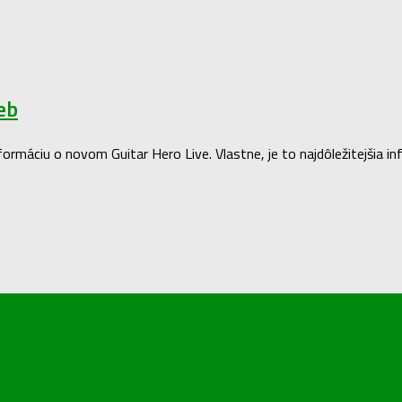
eb
nformáciu o novom Guitar Hero Live. Vlastne, je to najdôležitejšia 