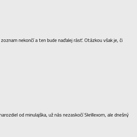
sa zoznam nekončí a ten bude naďalej rásť. Otázkou však je, či
 narozdiel od minulajška, už nás nezaskočí Skrillexom, ale dnešný