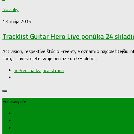
Novinky
13. mája 2015
Tracklist Guitar Hero Live ponúka 24 skladi
Activision, respektíve štúdio FreeStyle oznámilo najdôležitejšiu i
tom, či investujete svoje peniaze do GH alebo...
« Predchádzajúca strana
Followuj nás