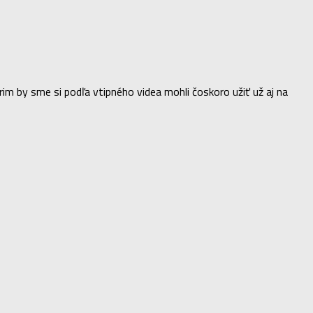
rim by sme si podľa vtipného videa mohli čoskoro užiť už aj na