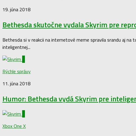
19. júna 2018
Bethesda skutočne vydala Skyrim pre rep
Bethesda si v reakcii na internetové meme spravila srandu aj na to
inteligentnej...
0
Rýchle správy
11. júna 2018
Humor: Bethesda vydá Skyrim pre intelige
0
Xbox One X