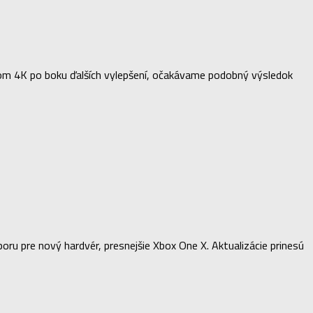
vnom 4K po boku ďalších vylepšení, očakávame podobný výsledok
dporu pre nový hardvér, presnejšie Xbox One X. Aktualizácie prinesú