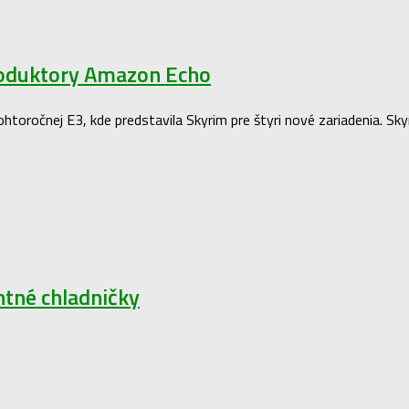
roduktory Amazon Echo
htoročnej E3, kde predstavila Skyrim pre štyri nové zariadenia. Sky
ntné chladničky