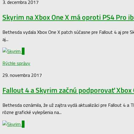
3. decembra 2017
Skyrim na Xbox One X má oproti PS4 Pro ib
Bethesda vydala Xbox One X patch súčasne pre Fallout 4 aj pre S
aj...
0
Rýchle správy
29. novembra 2017
Fallout 4 a Skyrim začnú podporovať Xbox 
Bethesda oznámila, že už zajtra vydá aktualizáci pre Fallout 4 a T
rôzne grafické vylepšenia na...
1