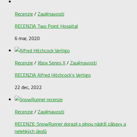
Recenzie
/
Zaujímavosti
RECENZIA Two Point Hospital
6 mar, 2020
Recenzie
/
Xbox Series X
/
Zaujímavosti
RECENZIA Alfred Hitchcock’s Vertigo
22 dec, 2022
Recenzie
/
Zaujímavosti
RECENZE: SnowRunner dorazil s plnou nádrží zábavy a
nelehkých úkolů