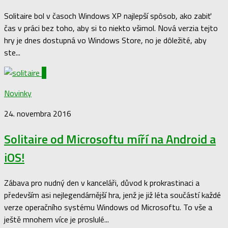
Solitaire bol v časoch Windows XP najlepší spôsob, ako zabiť
čas v práci bez toho, aby si to niekto všimol. Nová verzia tejto
hry je dnes dostupná vo Windows Store, no je dôležité, aby
ste...
0
Novinky
24. novembra 2016
Solitaire od Microsoftu míří na Android a
iOS!
Zábava pro nudný den v kanceláři, důvod k prokrastinaci a
především asi nejlegendárnější hra, jenž je již léta součástí každé
verze operačního systému Windows od Microsoftu. To vše a
ještě mnohem více je proslulé...