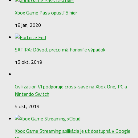
Xbox Game Pass opustí 5 hier
18 jan, 2020
SATIRA: Dôvod, prečo má Forknife výpadok
15 okt, 2019
Civilization VI podporuje cross-save na Xbox One, PC a
Nintendo Switch
5 okt, 2019
Xbox Game Streaming aplikácia je už dostupná v Google