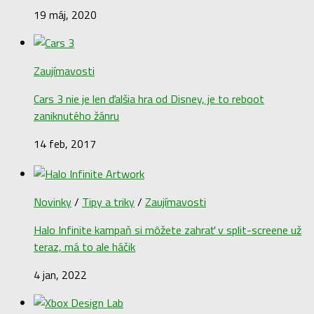
19 máj, 2020
Zaujímavosti
Cars 3 nie je len ďalšia hra od Disney, je to reboot
zaniknutého žánru
14 feb, 2017
Novinky
/
Tipy a triky
/
Zaujímavosti
Halo Infinite kampaň si môžete zahrať v split-screene už
teraz, má to ale háčik
4 jan, 2022