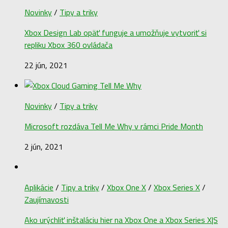
Novinky
/
Tipy a triky
Xbox Design Lab opäť funguje a umožňuje vytvoriť si
repliku Xbox 360 ovládača
22 jún, 2021
Novinky
/
Tipy a triky
Microsoft rozdáva Tell Me Why v rámci Pride Month
2 jún, 2021
Aplikácie
/
Tipy a triky
/
Xbox One X
/
Xbox Series X
/
Zaujímavosti
Ako urýchliť inštaláciu hier na Xbox One a Xbox Series X|S