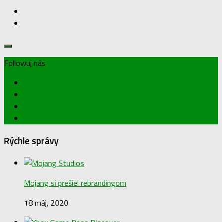
Followuj nás
Rýchle správy
Mojang si prešiel rebrandingom
18 máj, 2020