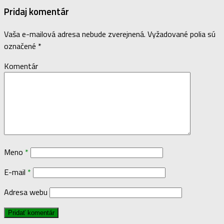
Pridaj komentár
Vaša e-mailová adresa nebude zverejnená.
Vyžadované polia sú
označené
*
Komentár
Meno
*
E-mail
*
Adresa webu