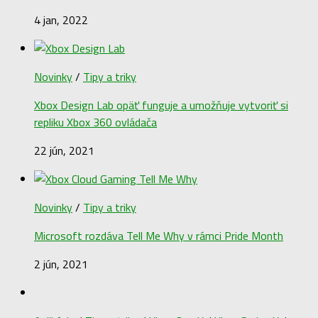
4 jan, 2022
Novinky
/
Tipy a triky
Xbox Design Lab opäť funguje a umožňuje vytvoriť si
repliku Xbox 360 ovládača
22 jún, 2021
Novinky
/
Tipy a triky
Microsoft rozdáva Tell Me Why v rámci Pride Month
2 jún, 2021