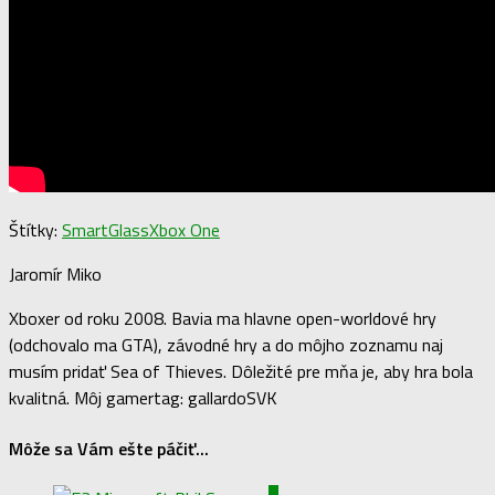
Štítky:
SmartGlass
Xbox One
Jaromír Miko
Xboxer od roku 2008. Bavia ma hlavne open-worldové hry
(odchovalo ma GTA), závodné hry a do môjho zoznamu naj
musím pridať Sea of Thieves. Dôležité pre mňa je, aby hra bola
kvalitná. Môj gamertag: gallardoSVK
Môže sa Vám ešte páčiť...