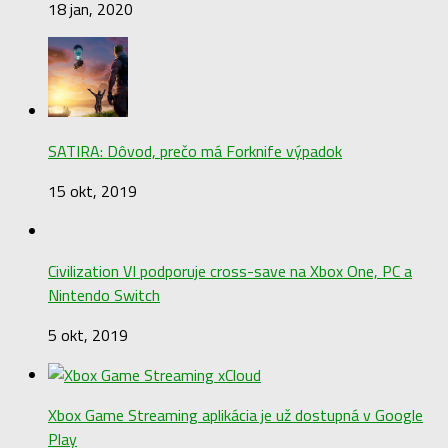
18 jan, 2020
SATIRA: Dôvod, prečo má Forknife výpadok
15 okt, 2019
Civilization VI podporuje cross-save na Xbox One, PC a
Nintendo Switch
5 okt, 2019
Xbox Game Streaming aplikácia je už dostupná v Google
Play