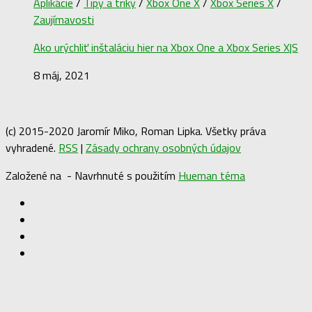
Aplikácie
/
Tipy a triky
/
Xbox One X
/
Xbox Series X
/
Zaujímavosti
Ako urýchliť inštaláciu hier na Xbox One a Xbox Series X|S
8 máj, 2021
(c) 2015-2020 Jaromír Miko, Roman Lipka. Všetky práva
vyhradené.
RSS
|
Zásady ochrany osobných údajov
Založené na
- Navrhnuté s použitím
Hueman téma