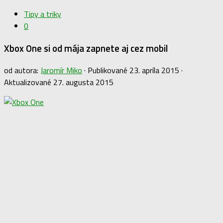
Tipy a triky
0
Xbox One si od mája zapnete aj cez mobil
od autora:
Jaromír Miko
· Publikované
23. apríla 2015
·
Aktualizované
27. augusta 2015