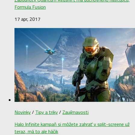
Formula Fusion
17 apr, 2017
Novinky
/
Tipy a triky
/
Zaujímavosti
Halo Infinite kampaň si môžete zahrať v split-screene už
teraz, má to ale háčik