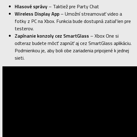
Hlasové správy
– Taktiež pre Party Chat
Wireless Display App
– Umožní streamovať video a
fotky z PC na Xbox. Funkcia bude dostupná zatiaľ len pre
testerov.
Zapínanie konzoly cez SmartGlass
– Xbox One si
odteraz budete môcť zapnúť aj cez SmartGlass aplikáciu.
Podmienkou je, aby boli obe zariadenia pripojené k jednej
sieti.