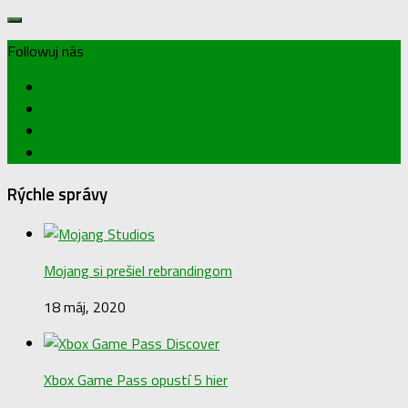
Followuj nás
Rýchle správy
Mojang si prešiel rebrandingom
18 máj, 2020
Xbox Game Pass opustí 5 hier