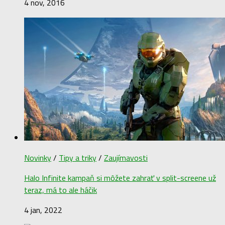
4 nov, 2016
Novinky
/
Tipy a triky
/
Zaujímavosti
Halo Infinite kampaň si môžete zahrať v split-screene už
teraz, má to ale háčik
4 jan, 2022