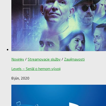
Novinky
/
Streamovacie služby
/
Zaujímavosti
Levels – Seriál o hernom vývoji
8 jún, 2020