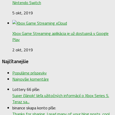
Nintendo Switch
5 okt, 2019
Xbox Game Streaming aplikácia je už dostupná v Google
Play
2 okt, 2019
Najčítanejšie
Populárne príspevky
Najnovšie komentáre
Lottery 66 píše:
Super článok! Veľa užitočných informácií o Xbox Series S.
Teraz sa...
binance skapa konto píše:
Thanks for sharing. I read many of your blog posts, cool,...