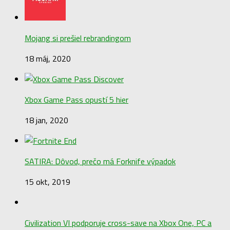
Mojang si prešiel rebrandingom
18 máj, 2020
Xbox Game Pass opustí 5 hier
18 jan, 2020
SATIRA: Dôvod, prečo má Forknife výpadok
15 okt, 2019
Civilization VI podporuje cross-save na Xbox One, PC a