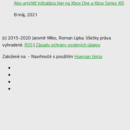
Ako urýchliť inštaláciu hier na Xbox One a Xbox Series X|S
8 máj, 2021
(c) 2015-2020 Jaromír Miko, Roman Lipka. Všetky práva
vyhradené.
RSS
|
Zásady ochrany osobných údajov
Založené na
- Navrhnuté s použitím
Hueman téma