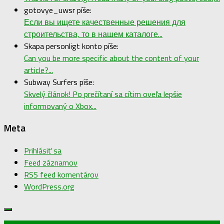
gotovye_uwsr píše:
Если вы ищете качественные решения для
строительства, то в нашем каталоге...
Skapa personligt konto píše:
Can you be more specific about the content of your
article?...
Subway Surfers píše:
Skvelý článok! Po prečítaní sa cítim oveľa lepšie
informovaný o Xbox...
Meta
Prihlásiť sa
Feed záznamov
RSS feed komentárov
WordPress.org