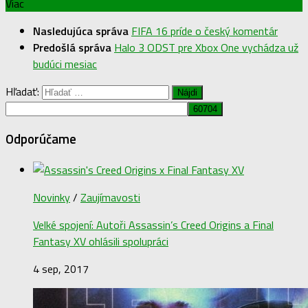
Viac
Nasledujúca správa
FIFA 16 príde o český komentár
Predošlá správa
Halo 3 ODST pre Xbox One vychádza už
budúci mesiac
Hľadať:
Odporúčame
Novinky
/
Zaujímavosti
Velké spojení: Autoři Assassin’s Creed Origins a Final
Fantasy XV ohlásili spolupráci
4 sep, 2017