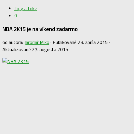
Tipy a triky
0
NBA 2K15 je na víkend zadarmo
od autora:
Jaromír Miko
· Publikované
23. apríla 2015
·
Aktualizované
27. augusta 2015