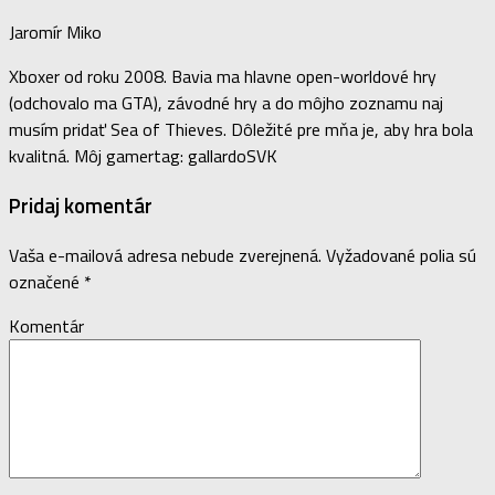
Jaromír Miko
Xboxer od roku 2008. Bavia ma hlavne open-worldové hry
(odchovalo ma GTA), závodné hry a do môjho zoznamu naj
musím pridať Sea of Thieves. Dôležité pre mňa je, aby hra bola
kvalitná. Môj gamertag: gallardoSVK
Pridaj komentár
Vaša e-mailová adresa nebude zverejnená.
Vyžadované polia sú
označené
*
Komentár