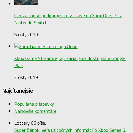
Civilization VI podporuje cross-save na Xbox One, PC a
Nintendo Switch
5 okt, 2019
Xbox Game Streaming aplikácia je už dostupná v Google
Play
2 okt, 2019
Najčítanejšie
Populárne príspevky
Najnovšie komentáre
Lottery 66 píše:
Super článok! Veľa užitočných informácií o Xbox Series S.