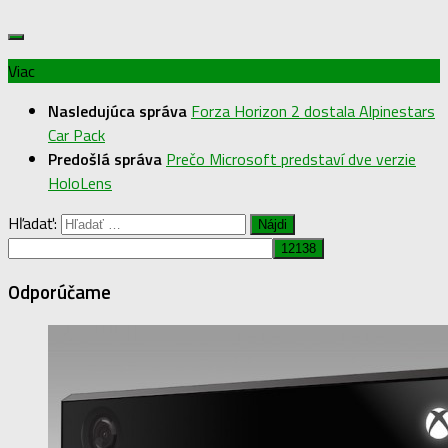
Viac
Nasledujúca správa
Forza Horizon 2 dostala Alpinestars
Car Pack
Predošlá správa
Prečo Microsoft predstaví dve verzie
HoloLens
Hľadať:
Odporúčame