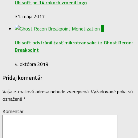
Ubisoft po 14 rokoch zmenil logo
31. mája 2017
0
Ubisoft odstránil časť mikrotransakcií z Ghost Recon:
Breakpoint
4. októbra 2019
Pridaj komentár
Vaša e-mailová adresa nebude zverejnená.
Vyžadované polia sú
označené
*
Komentár