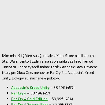
Kým minulý týždeň sa výpredaje v Xbox Store niesli v duchu
Star Wars, tento týždeň si na svoje prídu zas hráči hier od
Ubisoftu. Tento týždeň máme totiž k dispozícii dva zľavnené
tituly pre Xbox One, menovite Far Cry 4 a Assassin’s Creed
Unity. Dokopy sú zlacnené 4 položky:
Assassin’s Creed Unity
– 38,49€ (45%)
Far Cry 4
– 38,49€ (45%)
Far Cry 4 Gold Edition
– 59,99€ (40%)
Far Cry 4 Season Pass
– 20,09€ (33%)