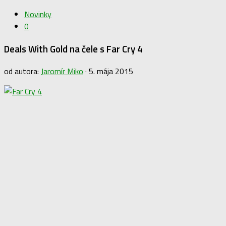
Novinky
0
Deals With Gold na čele s Far Cry 4
od autora:
Jaromír Miko
·
5. mája 2015