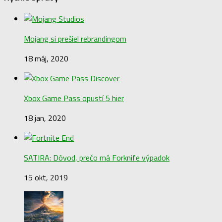
Mojang si prešiel rebrandingom
18 máj, 2020
Xbox Game Pass opustí 5 hier
18 jan, 2020
SATIRA: Dôvod, prečo má Forknife výpadok
15 okt, 2019