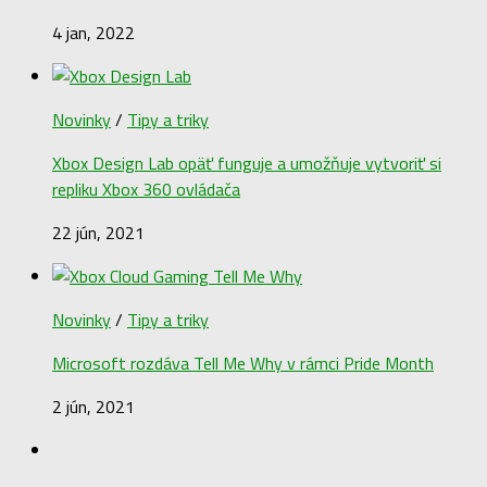
4 jan, 2022
Novinky
/
Tipy a triky
Xbox Design Lab opäť funguje a umožňuje vytvoriť si
repliku Xbox 360 ovládača
22 jún, 2021
Novinky
/
Tipy a triky
Microsoft rozdáva Tell Me Why v rámci Pride Month
2 jún, 2021