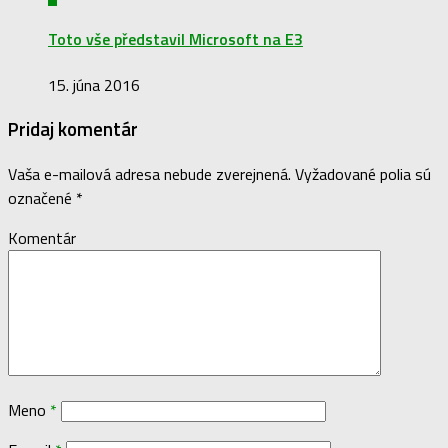
Toto vše představil Microsoft na E3
15. júna 2016
Pridaj komentár
Vaša e-mailová adresa nebude zverejnená.
Vyžadované polia sú
označené
*
Komentár
Meno
*