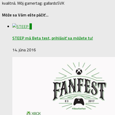
kvalitná. Môj gamertag: gallardoSVK
Môže sa Vám ešte páčiť...
0
STEEP má Beta test, prihlásiť sa môžete tu!
14. júna 2016