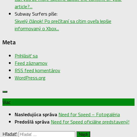
article?...
Subway Surfers píše:
Skvelý článok! Po prečítaní sa cítim oveľa lepšie
informovaný o Xbox...
Meta
Prihlásiť sa
Feed záznamov
RSS feed komentárov
WordPress.org
Viac
Nasledujúca správa
Need for Speed – Fotogaléria
Predošlá správa
Need for Speed oficiálne predstavený!
Hľadať: