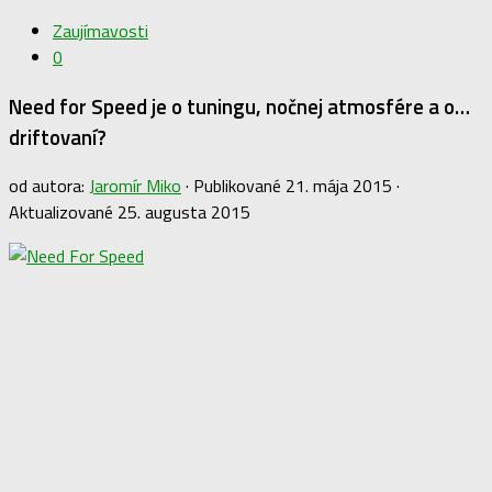
Zaujímavosti
0
Need for Speed je o tuningu, nočnej atmosfére a o…
driftovaní?
od autora:
Jaromír Miko
· Publikované
21. mája 2015
·
Aktualizované
25. augusta 2015