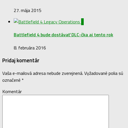
27. mája 2015
0
Battlefield 4 bude dostávať DLC-čka aj tento rok
8. februára 2016
Pridaj komentár
Vaša e-mailová adresa nebude zverejnená.
Vyžadované polia sú
označené
*
Komentár