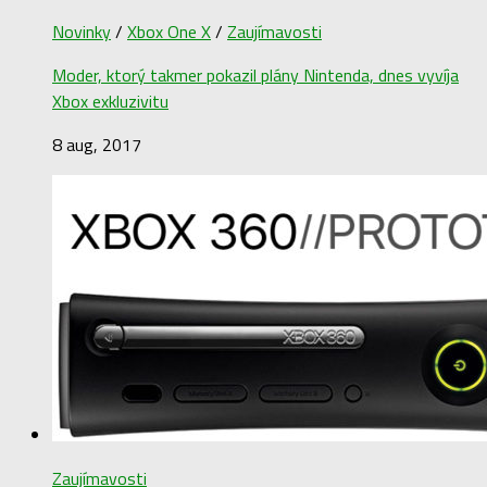
Novinky
/
Xbox One X
/
Zaujímavosti
Moder, ktorý takmer pokazil plány Nintenda, dnes vyvíja
Xbox exkluzivitu
8 aug, 2017
Zaujímavosti