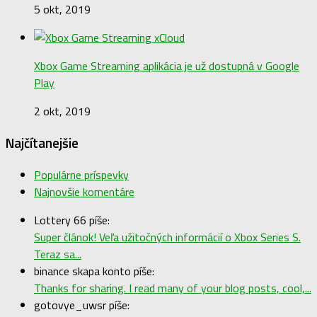
5 okt, 2019
Xbox Game Streaming aplikácia je už dostupná v Google
Play
2 okt, 2019
Najčítanejšie
Populárne príspevky
Najnovšie komentáre
Lottery 66 píše:
Super článok! Veľa užitočných informácií o Xbox Series S.
Teraz sa...
binance skapa konto píše:
Thanks for sharing. I read many of your blog posts, cool,...
gotovye_uwsr píše: