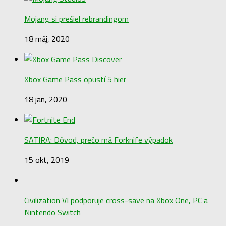
Mojang si prešiel rebrandingom
18 máj, 2020
Xbox Game Pass opustí 5 hier
18 jan, 2020
SATIRA: Dôvod, prečo má Forknife výpadok
15 okt, 2019
Civilization VI podporuje cross-save na Xbox One, PC a
Nintendo Switch