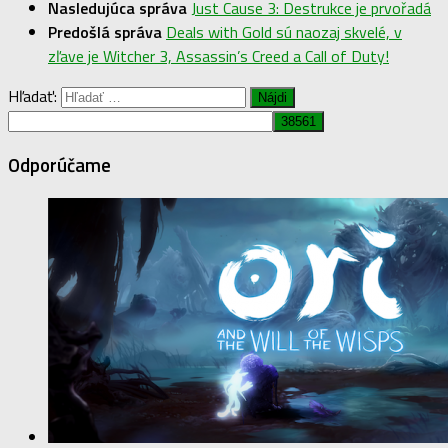
Nasledujúca správa
Just Cause 3: Destrukce je prvořadá
Predošlá správa
Deals with Gold sú naozaj skvelé, v
zľave je Witcher 3, Assassin’s Creed a Call of Duty!
Hľadať:
Odporúčame