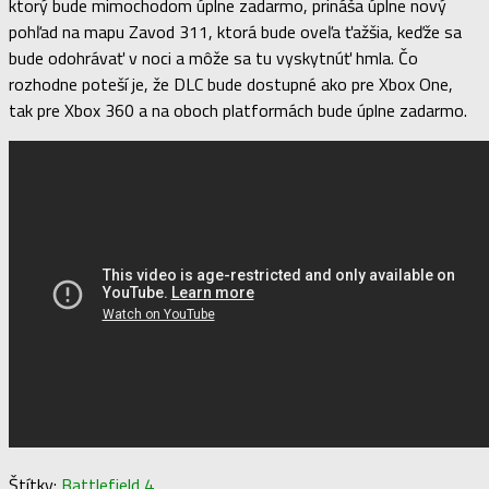
ktorý bude mimochodom úplne zadarmo, prináša úplne nový
pohľad na mapu Zavod 311, ktorá bude oveľa ťažšia, keďže sa
bude odohrávať v noci a môže sa tu vyskytnúť hmla. Čo
rozhodne poteší je, že DLC bude dostupné ako pre Xbox One,
tak pre Xbox 360 a na oboch platformách bude úplne zadarmo.
Štítky:
Battlefield 4