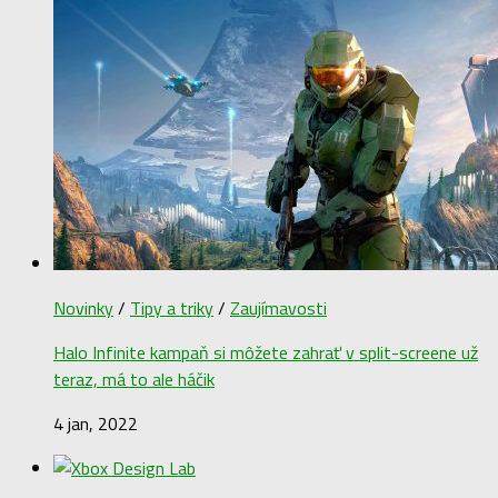
Novinky
/
Tipy a triky
/
Zaujímavosti
Halo Infinite kampaň si môžete zahrať v split-screene už
teraz, má to ale háčik
4 jan, 2022