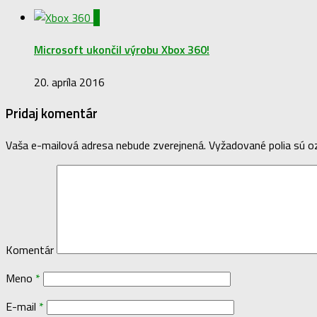
0
Microsoft ukončil výrobu Xbox 360!
20. apríla 2016
Pridaj komentár
Vaša e-mailová adresa nebude zverejnená.
Vyžadované polia sú 
Komentár
Meno
*
E-mail
*