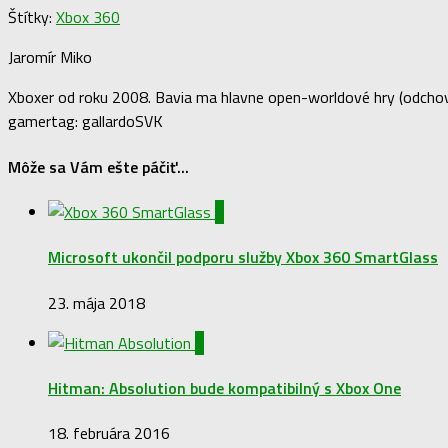
Štítky:
Xbox 360
Jaromír Miko
Xboxer od roku 2008. Bavia ma hlavne open-worldové hry (odchova
gamertag: gallardoSVK
Môže sa Vám ešte páčiť...
0
Microsoft ukončil podporu služby Xbox 360 SmartGlass
23. mája 2018
0
Hitman: Absolution bude kompatibilný s Xbox One
18. februára 2016