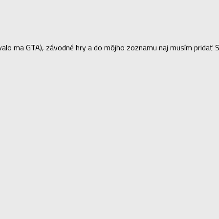
lo ma GTA), závodné hry a do môjho zoznamu naj musím pridať Sea 