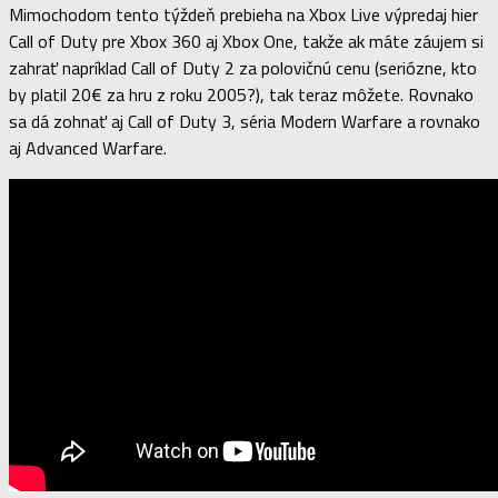
Mimochodom tento týždeň prebieha na Xbox Live výpredaj hier
Call of Duty pre Xbox 360 aj Xbox One, takže ak máte záujem si
zahrať napríklad Call of Duty 2 za polovičnú cenu (seriózne, kto
by platil 20€ za hru z roku 2005?), tak teraz môžete. Rovnako
sa dá zohnať aj Call of Duty 3, séria Modern Warfare a rovnako
aj Advanced Warfare.