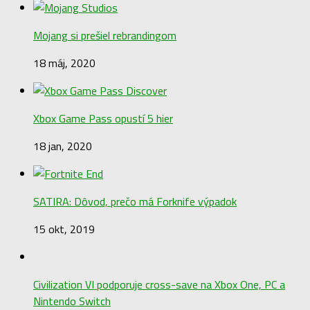
Mojang si prešiel rebrandingom
18 máj, 2020
Xbox Game Pass opustí 5 hier
18 jan, 2020
SATIRA: Dôvod, prečo má Forknife výpadok
15 okt, 2019
Civilization VI podporuje cross-save na Xbox One, PC a
Nintendo Switch