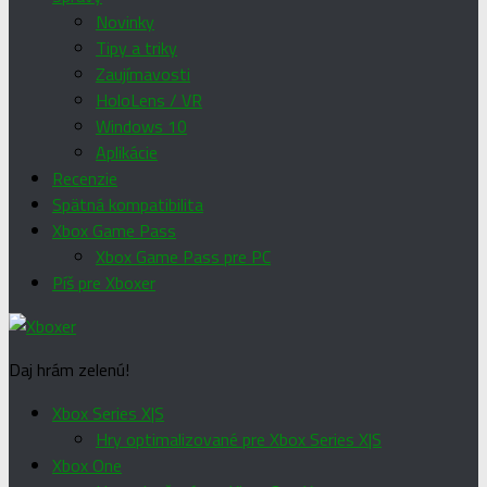
Novinky
Tipy a triky
Zaujímavosti
HoloLens / VR
Windows 10
Aplikácie
Recenzie
Spätná kompatibilita
Xbox Game Pass
Xbox Game Pass pre PC
Píš pre Xboxer
Daj hrám zelenú!
Xbox Series X|S
Hry optimalizované pre Xbox Series X|S
Xbox One