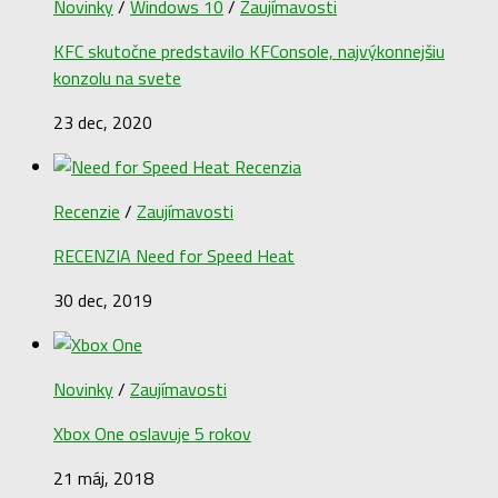
Novinky
/
Windows 10
/
Zaujímavosti
KFC skutočne predstavilo KFConsole, najvýkonnejšiu
konzolu na svete
23 dec, 2020
Recenzie
/
Zaujímavosti
RECENZIA Need for Speed Heat
30 dec, 2019
Novinky
/
Zaujímavosti
Xbox One oslavuje 5 rokov
21 máj, 2018