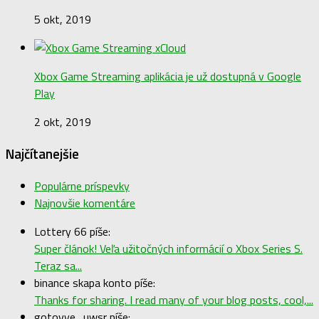
5 okt, 2019
Xbox Game Streaming aplikácia je už dostupná v Google
Play
2 okt, 2019
Najčítanejšie
Populárne príspevky
Najnovšie komentáre
Lottery 66 píše:
Super článok! Veľa užitočných informácií o Xbox Series S.
Teraz sa...
binance skapa konto píše:
Thanks for sharing. I read many of your blog posts, cool,...
gotovye_uwsr píše: