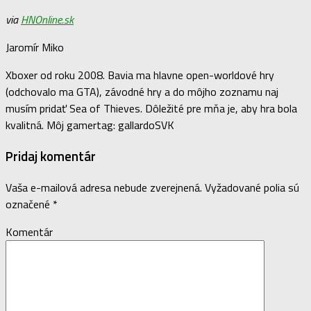
via
HNOnline.sk
Jaromír Miko
Xboxer od roku 2008. Bavia ma hlavne open-worldové hry
(odchovalo ma GTA), závodné hry a do môjho zoznamu naj
musím pridať Sea of Thieves. Dôležité pre mňa je, aby hra bola
kvalitná. Môj gamertag: gallardoSVK
Pridaj komentár
Vaša e-mailová adresa nebude zverejnená.
Vyžadované polia sú
označené
*
Komentár