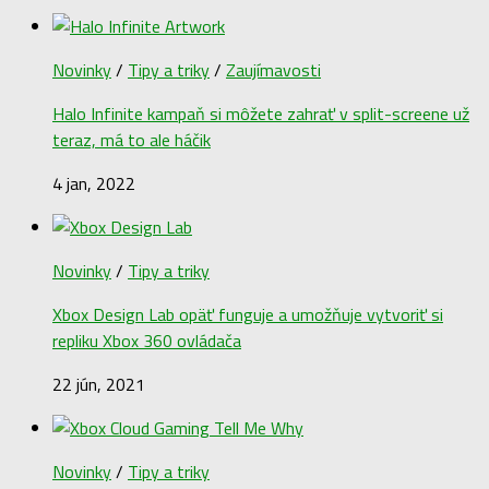
Novinky
/
Tipy a triky
/
Zaujímavosti
Halo Infinite kampaň si môžete zahrať v split-screene už
teraz, má to ale háčik
4 jan, 2022
Novinky
/
Tipy a triky
Xbox Design Lab opäť funguje a umožňuje vytvoriť si
repliku Xbox 360 ovládača
22 jún, 2021
Novinky
/
Tipy a triky