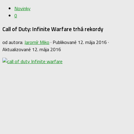
Novinky
0
Call of Duty: Infinite Warfare trhá rekordy
od autora:
Jaromír Miko
· Publikované
12. mája 2016
·
Aktualizované
12. mája 2016