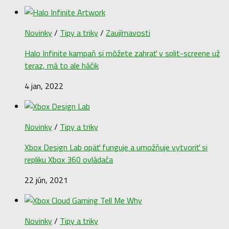
Novinky
/
Tipy a triky
/
Zaujímavosti
Halo Infinite kampaň si môžete zahrať v split-screene už
teraz, má to ale háčik
4 jan, 2022
Novinky
/
Tipy a triky
Xbox Design Lab opäť funguje a umožňuje vytvoriť si
repliku Xbox 360 ovládača
22 jún, 2021
Novinky
/
Tipy a triky