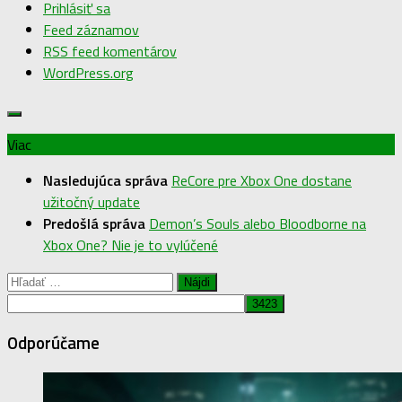
Prihlásiť sa
Feed záznamov
RSS feed komentárov
WordPress.org
Viac
Nasledujúca správa
ReCore pre Xbox One dostane
užitočný update
Predošlá správa
Demon’s Souls alebo Bloodborne na
Xbox One? Nie je to vylúčené
Hľadať:
Odporúčame