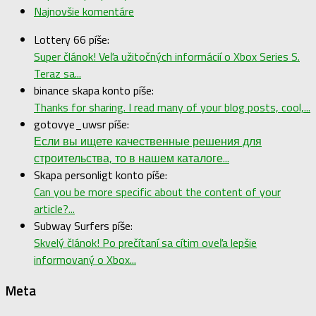
Najnovšie komentáre
Lottery 66 píše:
Super článok! Veľa užitočných informácií o Xbox Series S.
Teraz sa...
binance skapa konto píše:
Thanks for sharing. I read many of your blog posts, cool,...
gotovye_uwsr píše:
Если вы ищете качественные решения для
строительства, то в нашем каталоге...
Skapa personligt konto píše:
Can you be more specific about the content of your
article?...
Subway Surfers píše:
Skvelý článok! Po prečítaní sa cítim oveľa lepšie
informovaný o Xbox...
Meta