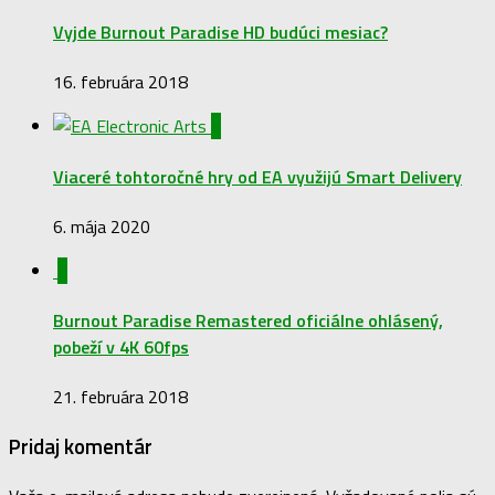
Vyjde Burnout Paradise HD budúci mesiac?
16. februára 2018
0
Viaceré tohtoročné hry od EA využijú Smart Delivery
6. mája 2020
0
Burnout Paradise Remastered oficiálne ohlásený,
pobeží v 4K 60fps
21. februára 2018
Pridaj komentár