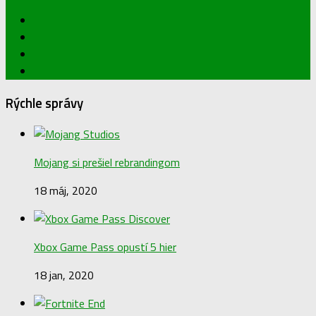
Rýchle správy
Mojang si prešiel rebrandingom
18 máj, 2020
Xbox Game Pass opustí 5 hier
18 jan, 2020