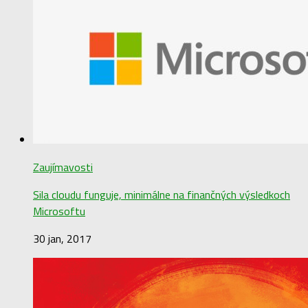
Zaujímavosti
Sila cloudu funguje, minimálne na finančných výsledkoch
Microsoftu
30 jan, 2017