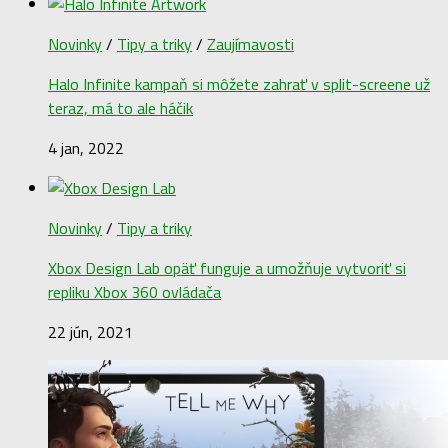
Novinky
/
Tipy a triky
/
Zaujímavosti
Halo Infinite kampaň si môžete zahrať v split-screene už
teraz, má to ale háčik
4 jan, 2022
Novinky
/
Tipy a triky
Xbox Design Lab opäť funguje a umožňuje vytvoriť si
repliku Xbox 360 ovládača
22 jún, 2021