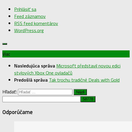
Prihlásiť sa
Feed záznamov
RSS feed komentárov
WordPress.org
Viac
Nasledujúca správa
Microsoft představil novou edici
stylových Xbox One ovladačů
Predošlá správa
Tak trochu tradičné Deals with Gold
Hľadať:
Odporúčame