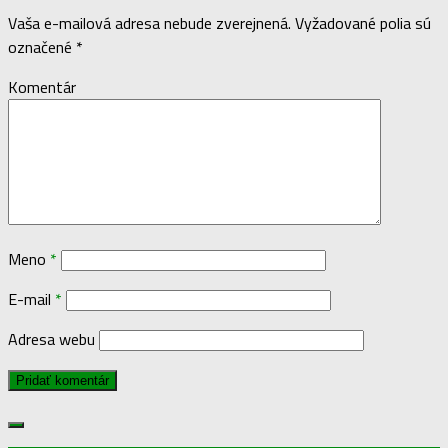
Vaša e-mailová adresa nebude zverejnená.
Vyžadované polia sú
označené
*
Komentár
Meno
*
E-mail
*
Adresa webu