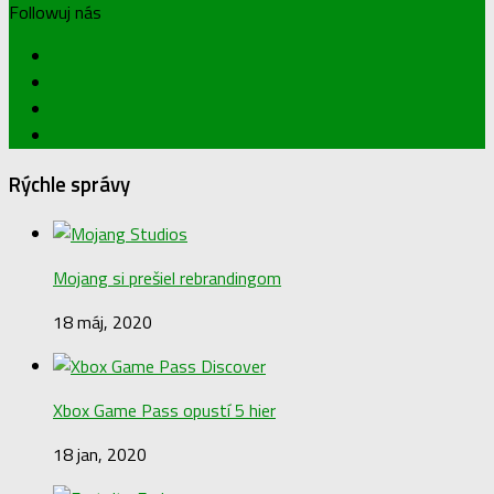
Followuj nás
Rýchle správy
Mojang si prešiel rebrandingom
18 máj, 2020
Xbox Game Pass opustí 5 hier
18 jan, 2020