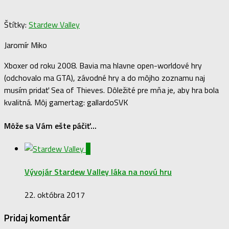
Štítky:
Stardew Valley
Jaromír Miko
Xboxer od roku 2008. Bavia ma hlavne open-worldové hry
(odchovalo ma GTA), závodné hry a do môjho zoznamu naj
musím pridať Sea of Thieves. Dôležité pre mňa je, aby hra bola
kvalitná. Môj gamertag: gallardoSVK
Môže sa Vám ešte páčiť...
2
Vývojár Stardew Valley láka na novú hru
22. októbra 2017
Pridaj komentár