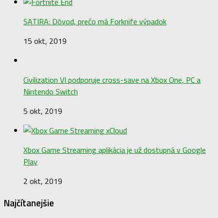
SATIRA: Dôvod, prečo má Forknife výpadok
15 okt, 2019
Civilization VI podporuje cross-save na Xbox One, PC a
Nintendo Switch
5 okt, 2019
Xbox Game Streaming aplikácia je už dostupná v Google
Play
2 okt, 2019
Najčítanejšie