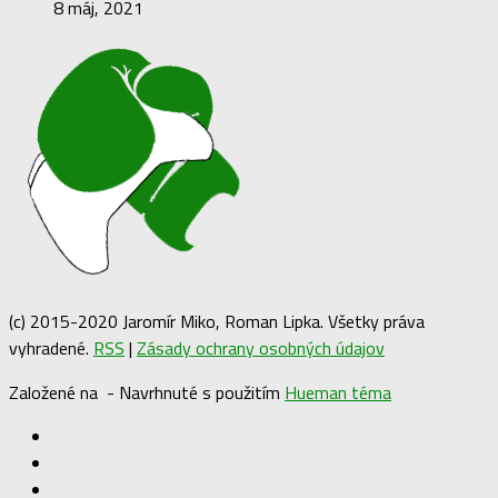
8 máj, 2021
(c) 2015-2020 Jaromír Miko, Roman Lipka. Všetky práva
vyhradené.
RSS
|
Zásady ochrany osobných údajov
Založené na
- Navrhnuté s použitím
Hueman téma