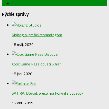
Rýchle správy
Mojang si prešiel rebrandingom
18 máj, 2020
Xbox Game Pass opustí 5 hier
18 jan, 2020
SATIRA: Dôvod, prečo má Forknife výpadok
15 okt, 2019