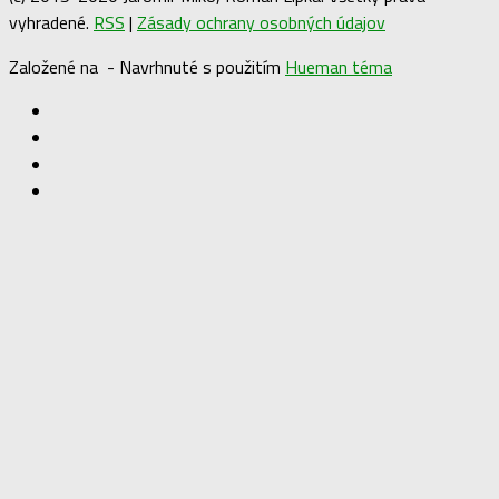
vyhradené.
RSS
|
Zásady ochrany osobných údajov
Založené na
- Navrhnuté s použitím
Hueman téma