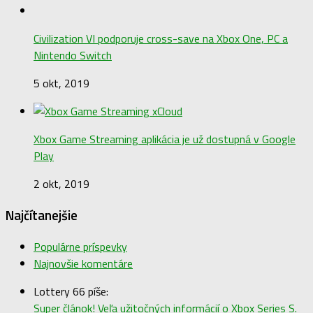
Civilization VI podporuje cross-save na Xbox One, PC a
Nintendo Switch
5 okt, 2019
Xbox Game Streaming aplikácia je už dostupná v Google
Play
2 okt, 2019
Najčítanejšie
Populárne príspevky
Najnovšie komentáre
Lottery 66 píše:
Super článok! Veľa užitočných informácií o Xbox Series S.