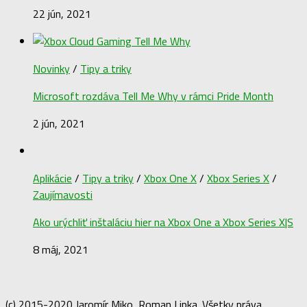
22 jún, 2021
Novinky
/
Tipy a triky
Microsoft rozdáva Tell Me Why v rámci Pride Month
2 jún, 2021
Aplikácie
/
Tipy a triky
/
Xbox One X
/
Xbox Series X
/
Zaujímavosti
Ako urýchliť inštaláciu hier na Xbox One a Xbox Series X|S
8 máj, 2021
(c) 2015-2020 Jaromír Miko, Roman Lipka. Všetky práva