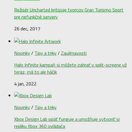
Režisér Uncharted kritizuje tvorcov Gran Turismo Sport
pre nefunkčné servery
26 dec, 2017
Novinky
/
Tipy a triky
/
Zaujímavosti
Halo Infinite kampaň si môžete zahrať v split-screene už
teraz, má to ale háčik
4 jan, 2022
Novinky
/
Tipy a triky
Xbox Design Lab opäť funguje a umožňuje vytvoriť si
repliku Xbox 360 ovládača