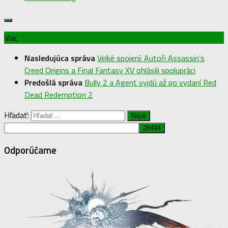
Viac
Nasledujúca správa
Velké spojení: Autoři Assassin’s
Creed Origins a Final Fantasy XV ohlásili spolupráci
Predošlá správa
Bully 2 a Agent vyjdú až po vydaní Red
Dead Redemption 2
Hľadať:
Odporúčame