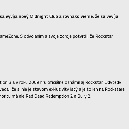
 sa vyvíja nový Midnight Club a rovnako vieme, že sa vyvíja
 GameZone. S odvolaním a svoje zdroje potvrdil, že Rockstar
tion 3 a v roku 2009 hru oficiálne oznámil aj Rockstar. Odvtedy
l, že si nie je stavom exkluzivity istý a je to len na Rockstare
rioritu má ale Red Dead Redemption 2 a Bully 2.