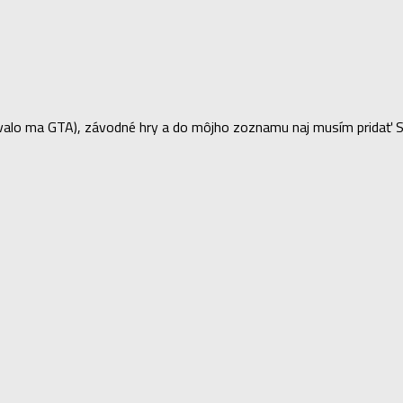
lo ma GTA), závodné hry a do môjho zoznamu naj musím pridať Sea 