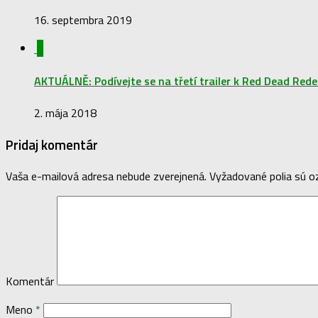
16. septembra 2019
0
AKTUÁLNĚ: Podívejte se na třetí trailer k Red Dead Red
2. mája 2018
Pridaj komentár
Vaša e-mailová adresa nebude zverejnená.
Vyžadované polia sú 
Komentár
Meno
*