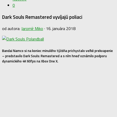
0
Dark Souls Remastered vyvíjajú poliaci
od autora:
Jaromír Miko
·
16. januára 2018
Bandai Namco si na koniec minulého týždňa prichystalo veľké prekvapenie
– predstavilo Dark Souls: Remastered a s ním hneď oznámilo podporu
dynamického 4K 60fps na Xbox One X.