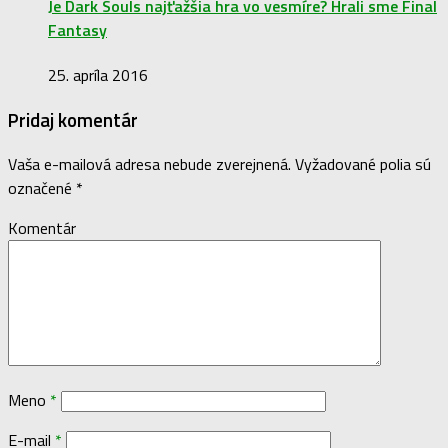
Je Dark Souls najťažšia hra vo vesmíre? Hrali sme Final
Fantasy
25. apríla 2016
Pridaj komentár
Vaša e-mailová adresa nebude zverejnená.
Vyžadované polia sú
označené
*
Komentár
Meno
*
E-mail
*