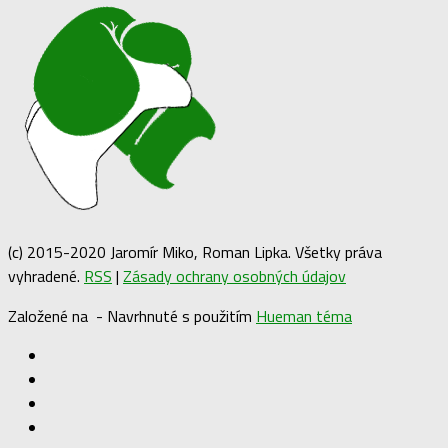
(c) 2015-2020 Jaromír Miko, Roman Lipka. Všetky práva
vyhradené.
RSS
|
Zásady ochrany osobných údajov
Založené na
- Navrhnuté s použitím
Hueman téma