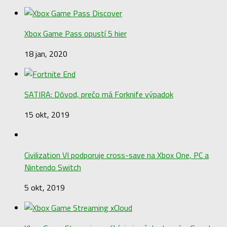
Xbox Game Pass opustí 5 hier
18 jan, 2020
SATIRA: Dôvod, prečo má Forknife výpadok
15 okt, 2019
Civilization VI podporuje cross-save na Xbox One, PC a
Nintendo Switch
5 okt, 2019