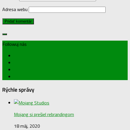
Adresa webu
Followuj nás
Rýchle správy
Mojang si prešiel rebrandingom
18 máj, 2020