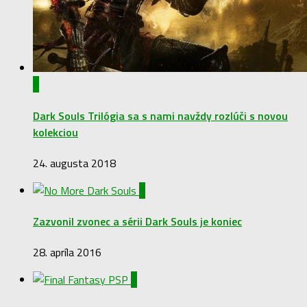
0
Dark Souls Trilógia sa s nami navždy rozlúči s novou
kolekciou
24. augusta 2018
0
Zazvonil zvonec a sérii Dark Souls je koniec
28. apríla 2016
0