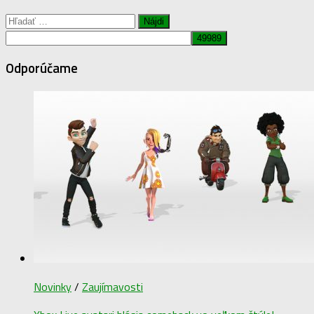
Hľadať:
Odporúčame
Novinky
/
Zaujímavosti