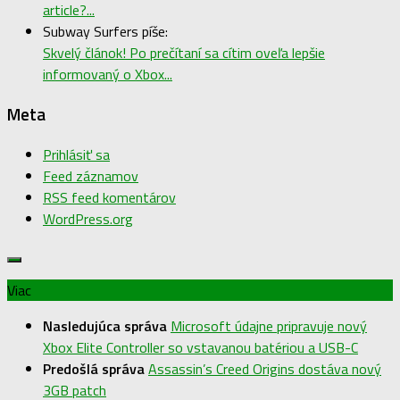
article?...
Subway Surfers píše:
Skvelý článok! Po prečítaní sa cítim oveľa lepšie
informovaný o Xbox...
Meta
Prihlásiť sa
Feed záznamov
RSS feed komentárov
WordPress.org
Viac
Nasledujúca správa
Microsoft údajne pripravuje nový
Xbox Elite Controller so vstavanou batériou a USB-C
Predošlá správa
Assassin’s Creed Origins dostáva nový
3GB patch