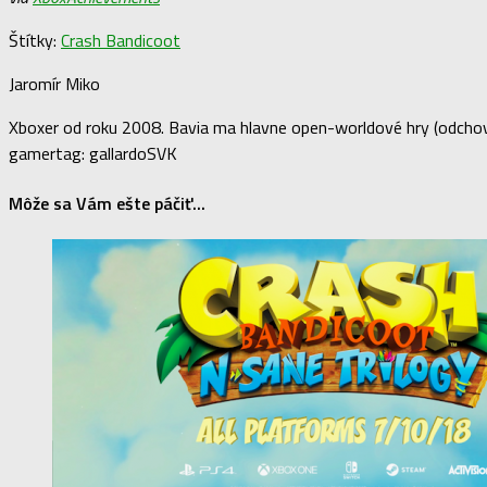
Štítky:
Crash Bandicoot
Jaromír Miko
Xboxer od roku 2008. Bavia ma hlavne open-worldové hry (odchova
gamertag: gallardoSVK
Môže sa Vám ešte páčiť...