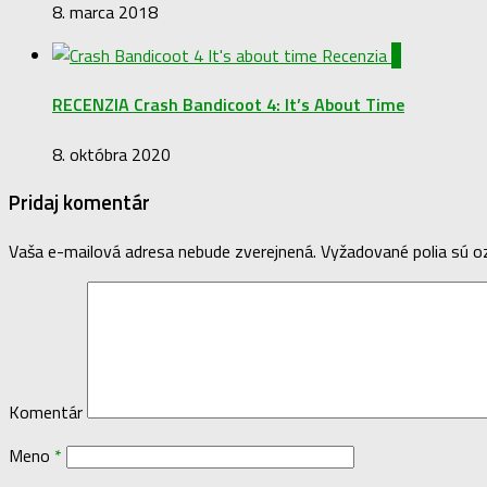
8. marca 2018
3
RECENZIA Crash Bandicoot 4: It’s About Time
8. októbra 2020
Pridaj komentár
Vaša e-mailová adresa nebude zverejnená.
Vyžadované polia sú 
Komentár
Meno
*