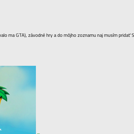
lo ma GTA), závodné hry a do môjho zoznamu naj musím pridať Sea 