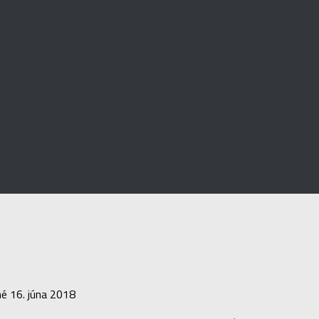
né
16. júna 2018