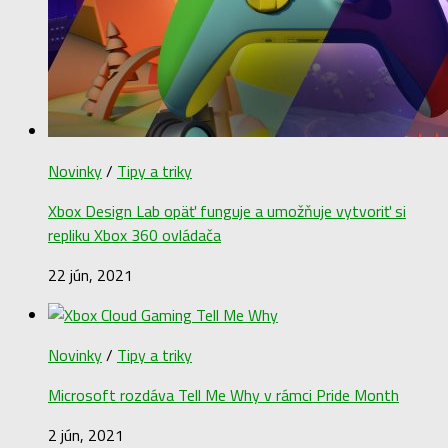
Novinky
/
Tipy a triky
Xbox Design Lab opäť funguje a umožňuje vytvoriť si
repliku Xbox 360 ovládača
22 jún, 2021
Novinky
/
Tipy a triky
Microsoft rozdáva Tell Me Why v rámci Pride Month
2 jún, 2021