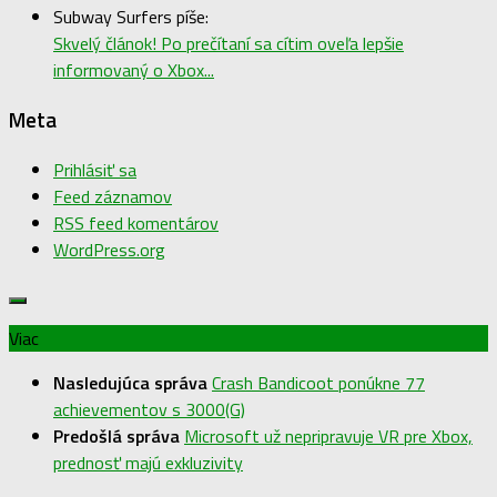
Subway Surfers píše:
Skvelý článok! Po prečítaní sa cítim oveľa lepšie
informovaný o Xbox...
Meta
Prihlásiť sa
Feed záznamov
RSS feed komentárov
WordPress.org
Viac
Nasledujúca správa
Crash Bandicoot ponúkne 77
achievementov s 3000(G)
Predošlá správa
Microsoft už nepripravuje VR pre Xbox,
prednosť majú exkluzivity