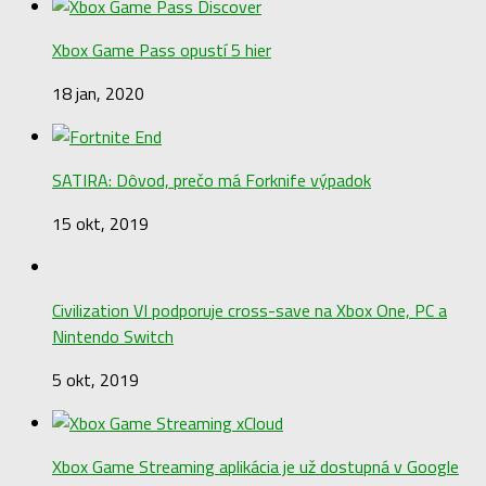
Xbox Game Pass opustí 5 hier
18 jan, 2020
SATIRA: Dôvod, prečo má Forknife výpadok
15 okt, 2019
Civilization VI podporuje cross-save na Xbox One, PC a
Nintendo Switch
5 okt, 2019
Xbox Game Streaming aplikácia je už dostupná v Google