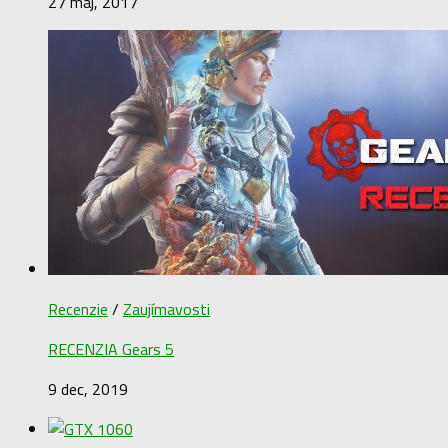
27 máj, 2017
Recenzie
/
Zaujímavosti
RECENZIA Gears 5
9 dec, 2019