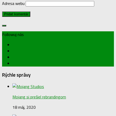
Adresa webu
Followuj nás
Rýchle správy
Mojang si prešiel rebrandingom
18 máj, 2020