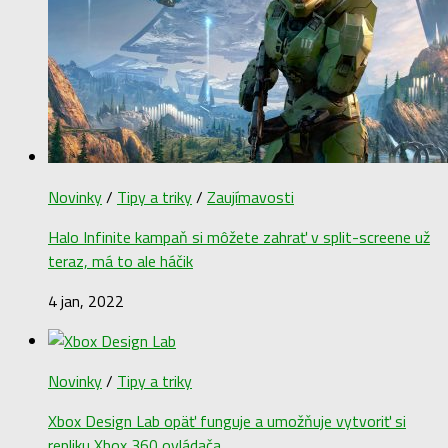
Novinky
/
Tipy a triky
/
Zaujímavosti
Halo Infinite kampaň si môžete zahrať v split-screene už
teraz, má to ale háčik
4 jan, 2022
Novinky
/
Tipy a triky
Xbox Design Lab opäť funguje a umožňuje vytvoriť si
repliku Xbox 360 ovládača