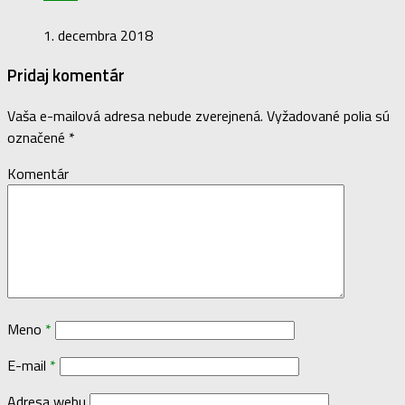
1. decembra 2018
Pridaj komentár
Vaša e-mailová adresa nebude zverejnená.
Vyžadované polia sú
označené
*
Komentár
Meno
*
E-mail
*
Adresa webu