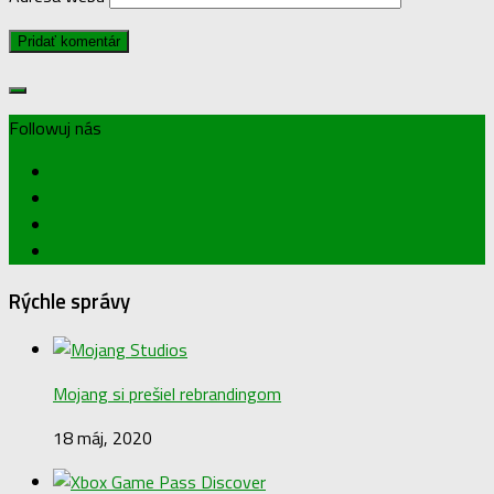
Followuj nás
Rýchle správy
Mojang si prešiel rebrandingom
18 máj, 2020