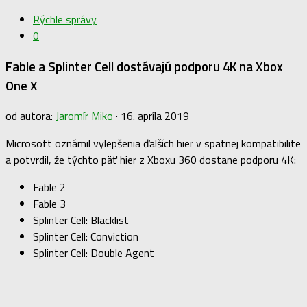
Rýchle správy
0
Fable a Splinter Cell dostávajú podporu 4K na Xbox
One X
od autora:
Jaromír Miko
·
16. apríla 2019
Microsoft oznámil vylepšenia ďalších hier v spätnej kompatibilite
a potvrdil, že týchto päť hier z Xboxu 360 dostane podporu 4K:
Fable 2
Fable 3
Splinter Cell: Blacklist
Splinter Cell: Conviction
Splinter Cell: Double Agent