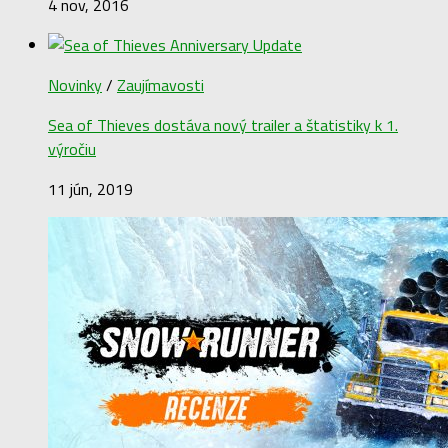
4 nov, 2016
Novinky
/
Zaujímavosti
Sea of Thieves dostáva nový trailer a štatistiky k 1.
výročiu
11 jún, 2019