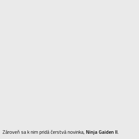
Zároveň sa k nim pridá čerstvá novinka,
Ninja Gaiden II
.