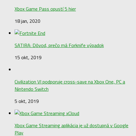
Xbox Game Pass opustí 5 hier
18 jan, 2020
SATIRA: Dôvod, prečo má Forknife výpadok
15 okt, 2019
Civilization VI podporuje cross-save na Xbox One, PC a
Nintendo Switch
5 okt, 2019
Xbox Game Streaming aplikácia je už dostupná v Google
Play