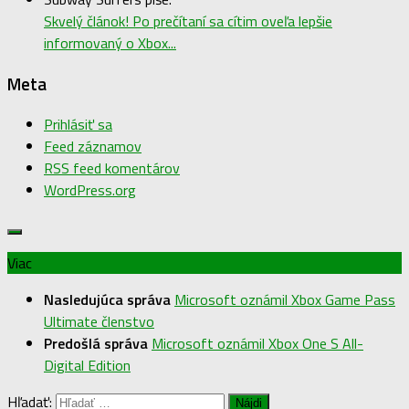
Skvelý článok! Po prečítaní sa cítim oveľa lepšie
informovaný o Xbox...
Meta
Prihlásiť sa
Feed záznamov
RSS feed komentárov
WordPress.org
Viac
Nasledujúca správa
Microsoft oznámil Xbox Game Pass
Ultimate členstvo
Predošlá správa
Microsoft oznámil Xbox One S All-
Digital Edition
Hľadať: