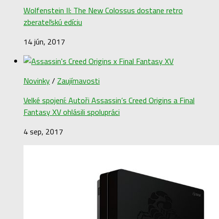
Wolfenstein II: The New Colossus dostane retro
zberateľskú edíciu
14 jún, 2017
Novinky
/
Zaujímavosti
Velké spojení: Autoři Assassin’s Creed Origins a Final
Fantasy XV ohlásili spolupráci
4 sep, 2017