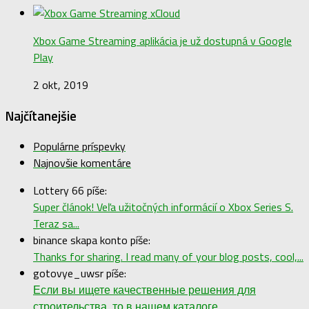
Xbox Game Streaming aplikácia je už dostupná v Google
Play
2 okt, 2019
Najčítanejšie
Populárne príspevky
Najnovšie komentáre
Lottery 66 píše:
Super článok! Veľa užitočných informácií o Xbox Series S.
Teraz sa...
binance skapa konto píše:
Thanks for sharing. I read many of your blog posts, cool,...
gotovye_uwsr píše:
Если вы ищете качественные решения для
строительства, то в нашем каталоге...