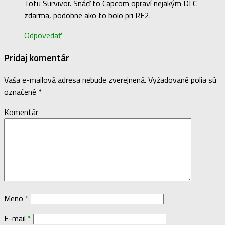
Tofu Survivor. Snáď to Capcom opraví nejakým DLC
zdarma, podobne ako to bolo pri RE2.
Odpovedať
Pridaj komentár
Vaša e-mailová adresa nebude zverejnená.
Vyžadované polia sú
označené
*
Komentár
Meno
*
E-mail
*