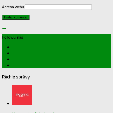
Adresa webu
Followuj nás
Rýchle správy