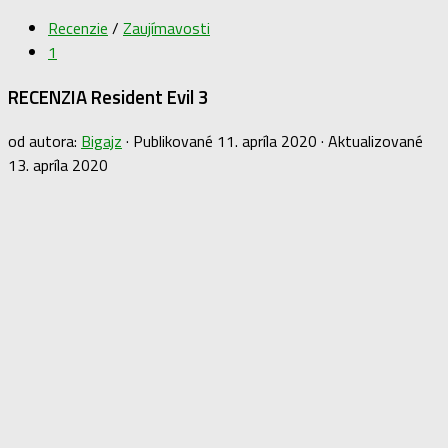
Recenzie
/
Zaujímavosti
1
RECENZIA Resident Evil 3
od autora:
Bigajz
· Publikované
11. apríla 2020
· Aktualizované
13. apríla 2020