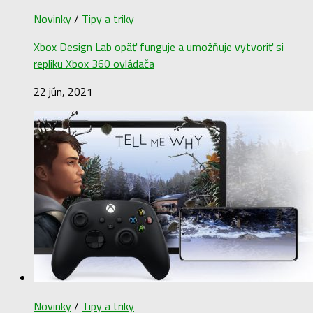
Novinky
/
Tipy a triky
Xbox Design Lab opäť funguje a umožňuje vytvoriť si
repliku Xbox 360 ovládača
22 jún, 2021
Novinky
/
Tipy a triky