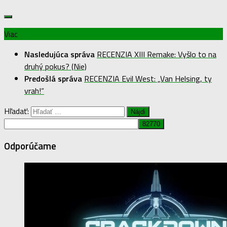
Viac
Nasledujúca správa
RECENZIA XIII Remake: Vyšlo to na
druhý pokus? (Nie)
Predošlá správa
RECENZIA Evil West: „Van Helsing, ty
vrah!“
Hľadať:
Odporúčame