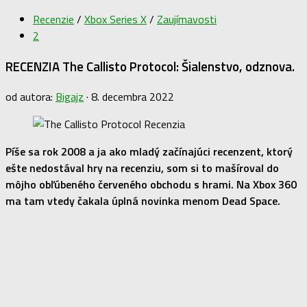
Recenzie
/
Xbox Series X
/
Zaujímavosti
2
RECENZIA The Callisto Protocol: Šialenstvo, odznova.
od autora:
Bigajz
·
8. decembra 2022
Píše sa rok 2008 a ja ako mladý začínajúci recenzent, ktorý
ešte nedostával hry na recenziu, som si to mašíroval do
môjho obľúbeného červeného obchodu s hrami. Na Xbox 360
ma tam vtedy čakala úplná novinka menom Dead Space.