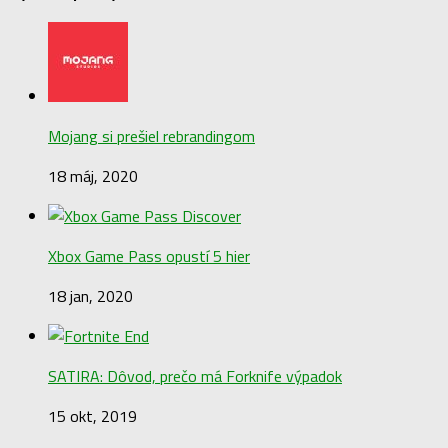
Mojang si prešiel rebrandingom
18 máj, 2020
Xbox Game Pass opustí 5 hier
18 jan, 2020
SATIRA: Dôvod, prečo má Forknife výpadok
15 okt, 2019