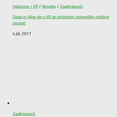
HoloLens / VR
/
Novinky
/
Zaujímavosti
Dead or Alive ide s VR do extrémov, bojovníčky môžete
ovoňať
4 júl, 2017
Zaujímavosti