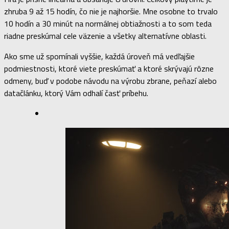
zhruba 9 až 15 hodín, čo nie je najhoršie. Mne osobne to trvalo
10 hodín a 30 minút na normálnej obtiažnosti a to som teda
riadne preskúmal cele väzenie a všetky alternatívne oblasti.
Ako sme už spomínali vyššie, každá úroveň má vedľajšie
podmiestnosti, ktoré viete preskúmať a ktoré skrývajú rôzne
odmeny, buď v podobe návodu na výrobu zbrane, peňazí alebo
datačlánku, ktorý Vám odhalí časť príbehu.