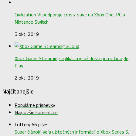
Civilization VI podporuje cross-save na Xbox One, PC a
Nintendo Switch
5 okt, 2019
Xbox Game Streaming aplikácia je už dostupná v Google
Play
2 okt, 2019
Najčítanejšie
Populárne príspevky
Najnovšie komentáre
Lottery 66 píše:
Super článok! Veľa užitočných informácií o Xbox Series S.