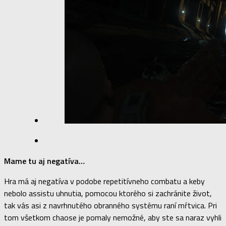
Mame tu aj negatíva…
Hra má aj negatíva v podobe repetitívneho combatu a keby
nebolo assistu uhnutia, pomocou ktorého si zachránite život,
tak vás asi z navrhnutého obranného systému raní mŕtvica. Pri
tom všetkom chaose je pomaly nemožné, aby ste sa naraz vyhli