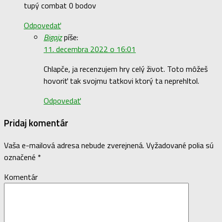
tupý combat 0 bodov
Odpovedať
Bigajz
píše:
11. decembra 2022 o 16:01
Chlapče, ja recenzujem hry celý život. Toto môžeš
hovoriť tak svojmu tatkovi ktorý ta neprehltol.
Odpovedať
Pridaj komentár
Vaša e-mailová adresa nebude zverejnená.
Vyžadované polia sú
označené
*
Komentár