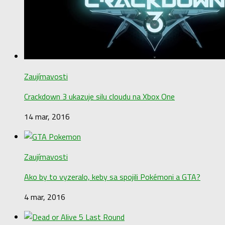
Zaujímavosti
Crackdown 3 ukazuje silu cloudu na Xbox One
14 mar, 2016
Zaujímavosti
Ako by to vyzeralo, keby sa spojili Pokémoni a GTA?
4 mar, 2016