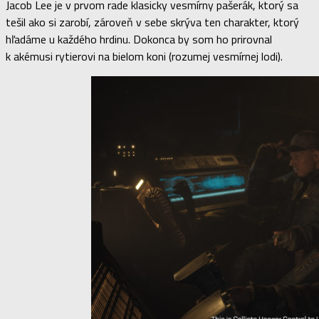
Jacob Lee je v prvom rade klasicky vesmírny pašerák, ktorý sa
tešil ako si zarobí, zároveň v sebe skrýva ten charakter, ktorý
hľadáme u každého hrdinu. Dokonca by som ho prirovnal
k akémusi rytierovi na bielom koni (rozumej vesmírnej lodi).