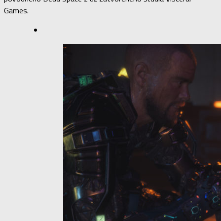
Games.