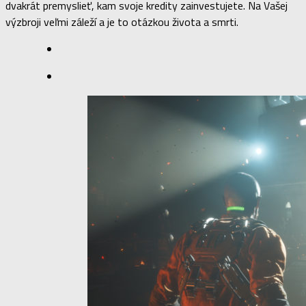
dvakrát premyslieť, kam svoje kredity zainvestujete. Na Vašej
výzbroji veľmi záleží a je to otázkou života a smrti.