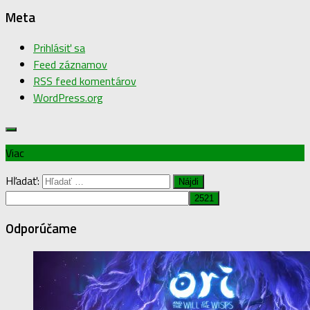
Meta
Prihlásiť sa
Feed záznamov
RSS feed komentárov
WordPress.org
Viac
Hľadať:
Odporúčame