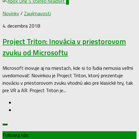
6
Novinky
/
Zaujímavosti
4. decembra 2018
Project Triton: Inovácia v priestorovom
zvuku od Microsoftu
Microsoft inovuje aj na miestach, kde si to ľudia nemusia veľmi
uvedomovať. Novinkou je Project Triton, ktorý prezentuje
inováciu v priestorovom zvuku vhodnú ako pre klasické hry, tak
pre VR a AR. Project Triton je...
Followuj nás