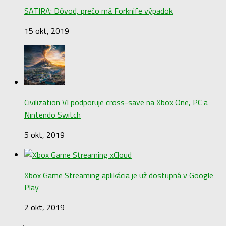
SATIRA: Dôvod, prečo má Forknife výpadok
15 okt, 2019
Civilization VI podporuje cross-save na Xbox One, PC a
Nintendo Switch
5 okt, 2019
Xbox Game Streaming aplikácia je už dostupná v Google
Play
2 okt, 2019