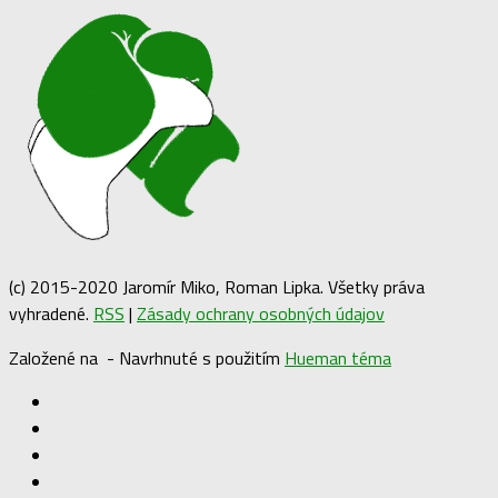
(c) 2015-2020 Jaromír Miko, Roman Lipka. Všetky práva
vyhradené.
RSS
|
Zásady ochrany osobných údajov
Založené na
- Navrhnuté s použitím
Hueman téma