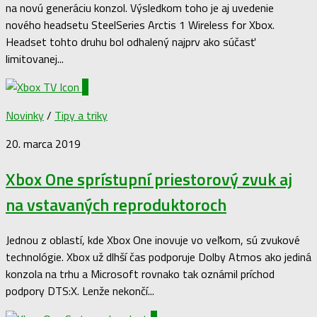
na novú generáciu konzol. Výsledkom toho je aj uvedenie
nového headsetu SteelSeries Arctis 1 Wireless for Xbox.
Headset tohto druhu bol odhalený najprv ako súčasť
limitovanej...
0
Novinky
/
Tipy a triky
20. marca 2019
Xbox One sprístupní priestorový zvuk aj
na vstavaných reproduktoroch
Jednou z oblastí, kde Xbox One inovuje vo veľkom, sú zvukové
technológie. Xbox už dlhší čas podporuje Dolby Atmos ako jediná
konzola na trhu a Microsoft rovnako tak oznámil príchod
podpory DTS:X. Lenže nekončí...