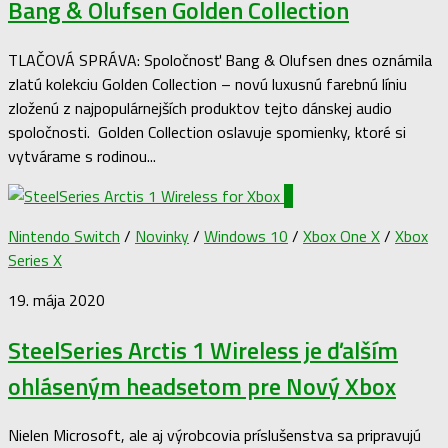
Bang & Olufsen Golden Collection
TLAČOVÁ SPRÁVA: Spoločnosť Bang & Olufsen dnes oznámila
zlatú kolekciu Golden Collection – novú luxusnú farebnú líniu
zloženú z najpopulárnejších produktov tejto dánskej audio
spoločnosti. Golden Collection oslavuje spomienky, ktoré si
vytvárame s rodinou...
0
Nintendo Switch
/
Novinky
/
Windows 10
/
Xbox One X
/
Xbox
Series X
19. mája 2020
SteelSeries Arctis 1 Wireless je ďalším
ohláseným headsetom pre Nový Xbox
Nielen Microsoft, ale aj výrobcovia príslušenstva sa pripravujú