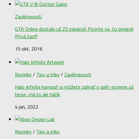
Zaujímavosti
GTA Online dostalo už 25 expanzií: Pozrite sa, čo priniesli
(Prvá časť)
15 okt, 2016
Novinky
/
Tipy a triky
/
Zaujímavosti
Halo Infinite kampaň si môžete zahrať v split-screene už
teraz, má to ale háčik
4 jan, 2022
Novinky
/
Tipy a triky