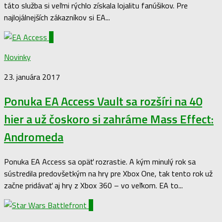
táto služba si veľmi rýchlo získala lojalitu fanúšikov. Pre
najlojálnejších zákazníkov si EA...
0
Novinky
23. januára 2017
Ponuka EA Access Vault sa rozšíri na 40
hier a už čoskoro si zahráme Mass Effect:
Andromeda
Ponuka EA Access sa opäť rozrastie. A kým minulý rok sa
sústredila predovšetkým na hry pre Xbox One, tak tento rok už
začne pridávať aj hry z Xbox 360 – vo veľkom. EA to...
0