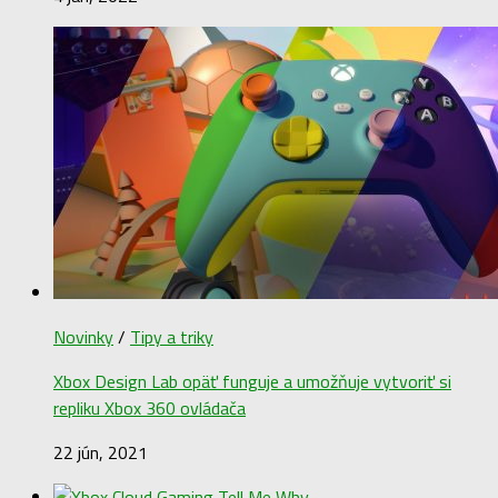
Novinky
/
Tipy a triky
Xbox Design Lab opäť funguje a umožňuje vytvoriť si
repliku Xbox 360 ovládača
22 jún, 2021