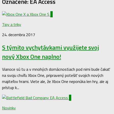
Označené:
EA Access
2
Tipy a triky
24. decembra 2017
S týmito vychytávkami využijete svoj
nový Xbox One naplno!
Vianoce sú tu a v mnohých domácnostiach pod nimi bude čakať
na svoju chvíľu Xbox One, pripravený potešiť svojich nových
majiteľov hrami. Viete ale, že Xbox One neponúka len hry, ale aj
prístup k...
0
Novinky