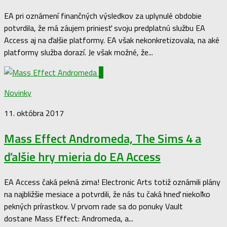
EA pri oznámení finančných výsledkov za uplynulé obdobie
potvrdila, že má záujem priniesť svoju predplatnú službu EA
Access aj na ďalšie platformy. EA však nekonkretizovala, na aké
platformy služba dorazí. Je však možné, že...
6
Novinky
11. októbra 2017
Mass Effect Andromeda, The Sims 4 a
ďalšie hry mieria do EA Access
EA Access čaká pekná zima! Electronic Arts totiž oznámili plány
na najbližšie mesiace a potvrdili, že nás tu čaká hneď niekoľko
pekných prírastkov. V prvom rade sa do ponuky Vault
dostane Mass Effect: Andromeda, a...