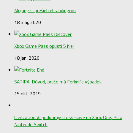
Mojang si prešiel rebrandingom
18 máj, 2020
Xbox Game Pass opustí 5 hier
18 jan, 2020
SATIRA: Dôvod, prečo má Forknife výpadok
15 okt, 2019
Civilization VI podporuje cross-save na Xbox One, PC a
Nintendo Switch