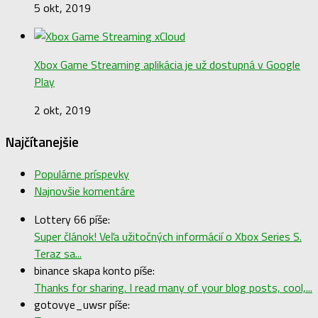
5 okt, 2019
Xbox Game Streaming aplikácia je už dostupná v Google
Play
2 okt, 2019
Najčítanejšie
Populárne príspevky
Najnovšie komentáre
Lottery 66 píše:
Super článok! Veľa užitočných informácií o Xbox Series S.
Teraz sa...
binance skapa konto píše:
Thanks for sharing. I read many of your blog posts, cool,...
gotovye_uwsr píše: