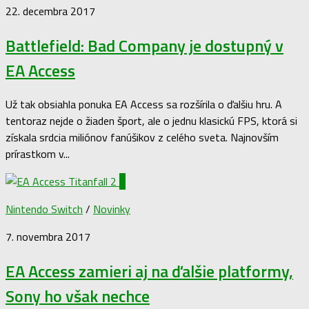
22. decembra 2017
Battlefield: Bad Company je dostupný v
EA Access
Už tak obsiahla ponuka EA Access sa rozšírila o ďalšiu hru. A
tentoraz nejde o žiaden šport, ale o jednu klasickú FPS, ktorá si
získala srdcia miliónov fanúšikov z celého sveta. Najnovším
prírastkom v...
4
Nintendo Switch
/
Novinky
7. novembra 2017
EA Access zamieri aj na ďalšie platformy,
Sony ho však nechce