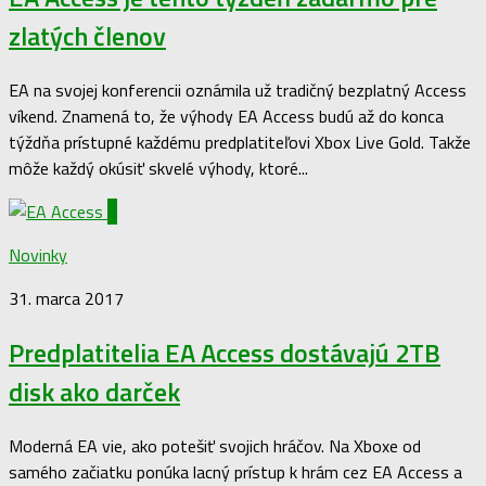
zlatých členov
EA na svojej konferencii oznámila už tradičný bezplatný Access
víkend. Znamená to, že výhody EA Access budú až do konca
týždňa prístupné každému predplatiteľovi Xbox Live Gold. Takže
môže každý okúsiť skvelé výhody, ktoré...
3
Novinky
31. marca 2017
Predplatitelia EA Access dostávajú 2TB
disk ako darček
Moderná EA vie, ako potešiť svojich hráčov. Na Xboxe od
samého začiatku ponúka lacný prístup k hrám cez EA Access a