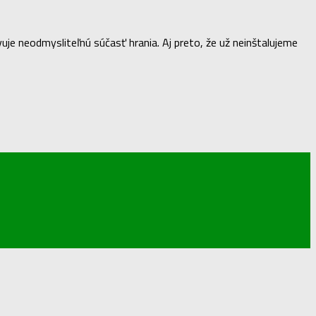
vuje neodmysliteľnú súčasť hrania. Aj preto, že už neinštalujeme