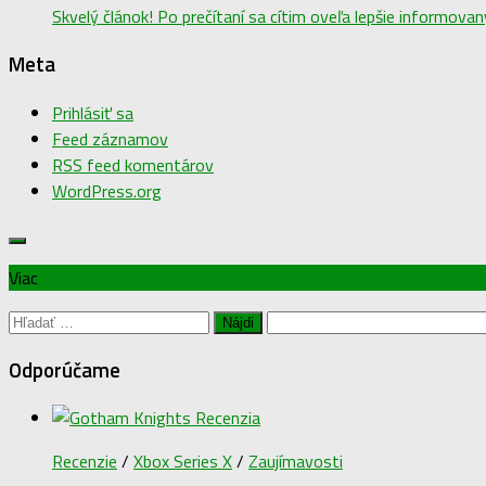
Skvelý článok! Po prečítaní sa cítim oveľa lepšie informovaný
Meta
Prihlásiť sa
Feed záznamov
RSS feed komentárov
WordPress.org
Viac
Hľadať:
Odporúčame
Recenzie
/
Xbox Series X
/
Zaujímavosti