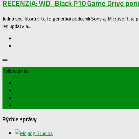
RECENZIA: WD_Black P10 Game Drive ponúk
Jedna vec, ktorú v tejto generácii podcenili Sony aj Microsoft, je
len updaty a...
Followuj nás
Rýchle správy