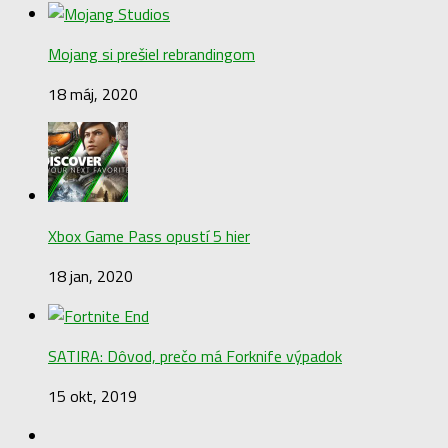
Mojang si prešiel rebrandingom
18 máj, 2020
Xbox Game Pass opustí 5 hier
18 jan, 2020
SATIRA: Dôvod, prečo má Forknife výpadok
15 okt, 2019