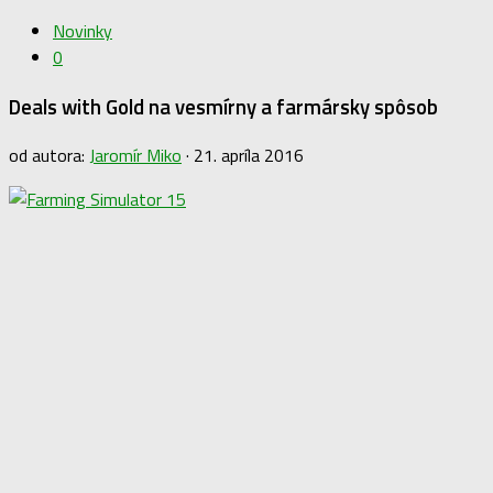
Novinky
0
Deals with Gold na vesmírny a farmársky spôsob
od autora:
Jaromír Miko
·
21. apríla 2016