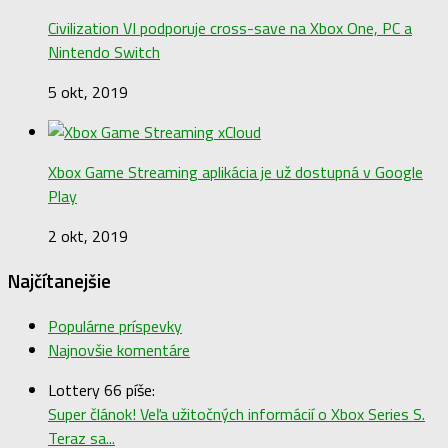
Civilization VI podporuje cross-save na Xbox One, PC a
Nintendo Switch
5 okt, 2019
Xbox Game Streaming aplikácia je už dostupná v Google
Play
2 okt, 2019
Najčítanejšie
Populárne príspevky
Najnovšie komentáre
Lottery 66 píše:
Super článok! Veľa užitočných informácií o Xbox Series S.
Teraz sa...