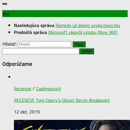
Viac
Nasledujúca správa
Remedy už dávno vyvíja novú hru
Predošlá správa
Microsoft ukončil výrobu Xbox 360!
Hľadať:
Odporúčame
Recenzie
/
Zaujímavosti
RECENZIA Tom Clancy’s Ghost Recon Breakpoint
12 okt, 2019