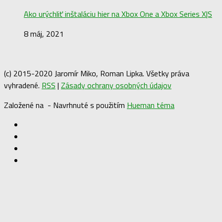
Ako urýchliť inštaláciu hier na Xbox One a Xbox Series X|S
8 máj, 2021
(c) 2015-2020 Jaromír Miko, Roman Lipka. Všetky práva
vyhradené.
RSS
|
Zásady ochrany osobných údajov
Založené na
- Navrhnuté s použitím
Hueman téma