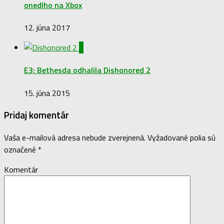
onedlho na Xbox
12. júna 2017
0
E3: Bethesda odhalila Dishonored 2
15. júna 2015
Pridaj komentár
Vaša e-mailová adresa nebude zverejnená.
Vyžadované polia sú
označené
*
Komentár