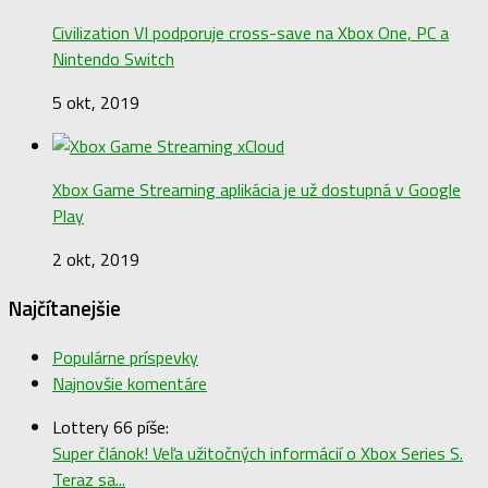
Civilization VI podporuje cross-save na Xbox One, PC a
Nintendo Switch
5 okt, 2019
Xbox Game Streaming aplikácia je už dostupná v Google
Play
2 okt, 2019
Najčítanejšie
Populárne príspevky
Najnovšie komentáre
Lottery 66 píše:
Super článok! Veľa užitočných informácií o Xbox Series S.
Teraz sa...