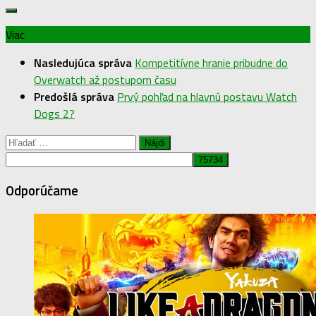
Viac
Nasledujúca správa
Kompetitívne hranie pribudne do
Overwatch až postupom času
Predošlá správa
Prvý pohľad na hlavnú postavu Watch
Dogs 2?
Hľadať:
Odporúčame