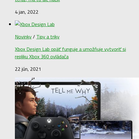
4 jan, 2022
Novinky
/
Tipy a triky
Xbox Design Lab opäť funguje a umožňuje vytvoriť si
repliku Xbox 360 ovládača
22 jún, 2021