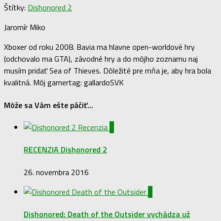
Štítky:
Dishonored 2
Jaromír Miko
Xboxer od roku 2008. Bavia ma hlavne open-worldové hry
(odchovalo ma GTA), závodné hry a do môjho zoznamu naj
musím pridať Sea of Thieves. Dôležité pre mňa je, aby hra bola
kvalitná. Môj gamertag: gallardoSVK
Môže sa Vám ešte páčiť...
0
RECENZIA Dishonored 2
26. novembra 2016
0
Dishonored: Death of the Outsider vychádza už