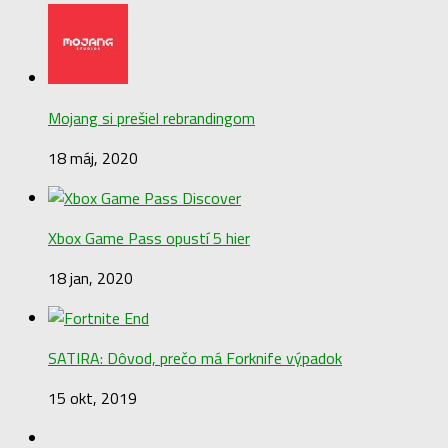
Mojang si prešiel rebrandingom
18 máj, 2020
Xbox Game Pass opustí 5 hier
18 jan, 2020
SATIRA: Dôvod, prečo má Forknife výpadok
15 okt, 2019