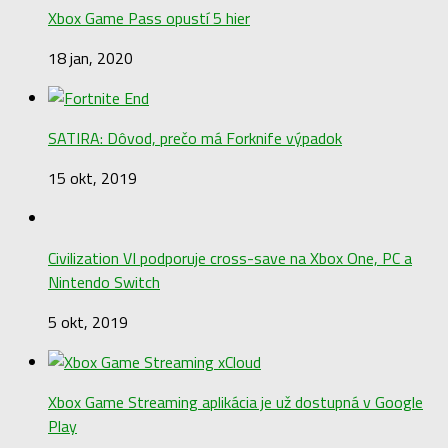
Xbox Game Pass opustí 5 hier
18 jan, 2020
SATIRA: Dôvod, prečo má Forknife výpadok
15 okt, 2019
Civilization VI podporuje cross-save na Xbox One, PC a
Nintendo Switch
5 okt, 2019
Xbox Game Streaming aplikácia je už dostupná v Google
Play