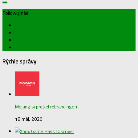
Followuj nás
Rýchle správy
Mojang si prešiel rebrandingom
18 máj, 2020