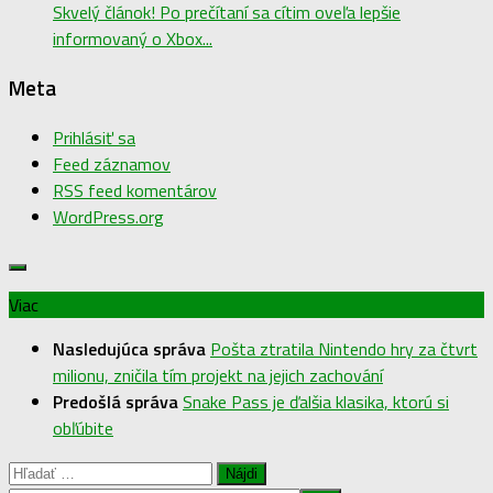
Skvelý článok! Po prečítaní sa cítim oveľa lepšie
informovaný o Xbox...
Meta
Prihlásiť sa
Feed záznamov
RSS feed komentárov
WordPress.org
Viac
Nasledujúca správa
Pošta ztratila Nintendo hry za čtvrt
milionu, zničila tím projekt na jejich zachování
Predošlá správa
Snake Pass je ďalšia klasika, ktorú si
obľúbite
Hľadať: