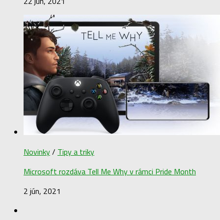
22 jún, 2021
Novinky
/
Tipy a triky
Microsoft rozdáva Tell Me Why v rámci Pride Month
2 jún, 2021