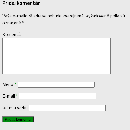
Pridaj komentár
Vaša e-mailová adresa nebude zverejnená.
Vyžadované polia sú
označené
*
Komentár
Meno
*
E-mail
*
Adresa webu