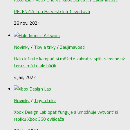
RECENZIA Iron Harvest: Iná 1. svetová
28 nov, 2021
Novinky
/
Tipy a triky
/
Zaujímavosti
Halo Infinite kampaň si môžete zahrať v split-screene už
teraz, má to ale háčik
4 jan, 2022
Novinky
/
Tipy a triky
Xbox Design Lab opäť funguje a umožňuje vytvoriť si
repliku Xbox 360 ovládača