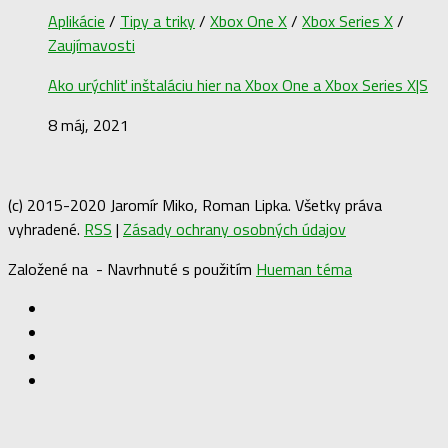
Aplikácie
/
Tipy a triky
/
Xbox One X
/
Xbox Series X
/
Zaujímavosti
Ako urýchliť inštaláciu hier na Xbox One a Xbox Series X|S
8 máj, 2021
(c) 2015-2020 Jaromír Miko, Roman Lipka. Všetky práva
vyhradené.
RSS
|
Zásady ochrany osobných údajov
Založené na
- Navrhnuté s použitím
Hueman téma