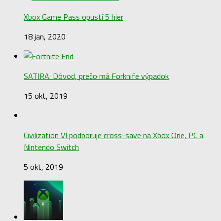
Xbox Game Pass opustí 5 hier
18 jan, 2020
SATIRA: Dôvod, prečo má Forknife výpadok
15 okt, 2019
Civilization VI podporuje cross-save na Xbox One, PC a
Nintendo Switch
5 okt, 2019