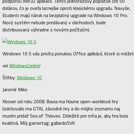
podporou Win32 aplikácií. Tento jednorázový poplatok činí 50
dolárov, čo je oveľa lacnejšie oproti klasickému upgradu. Navyše,
študenti majú nárok na bezplatný upgrade na Windows 10 Pro.
Nový systém nebude predávaný v obchodoch, bude
distribuovaný výhradne s novými počítačmi.
Windows 10 S vás privíta ponukou Office aplikácií, ktoré si môžet
via
WindowsCentral
Štítky:
Windows 10
Jaromír Miko
Xboxer od roku 2008. Bavia ma hlavne open-worldové hry
(odchovalo ma GTA), závodné hry a do môjho zoznamu naj
musím pridať Sea of Thieves. Dôležité pre mňa je, aby hra bola
kvalitná. Môj gamertag: gallardoSVK