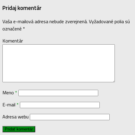
Pridaj komentár
Vaša e-mailová adresa nebude zverejnená.
Vyžadované polia sú
označené
*
Komentár
Meno
*
E-mail
*
Adresa webu