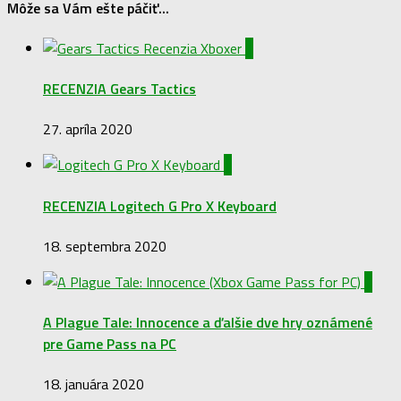
Môže sa Vám ešte páčiť...
0
RECENZIA Gears Tactics
27. apríla 2020
1
RECENZIA Logitech G Pro X Keyboard
18. septembra 2020
2
A Plague Tale: Innocence a ďalšie dve hry oznámené
pre Game Pass na PC
18. januára 2020