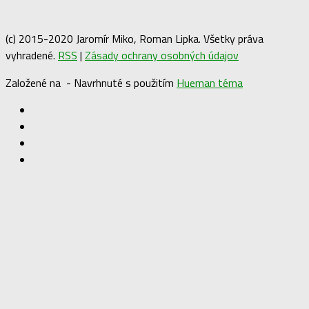
(c) 2015-2020 Jaromír Miko, Roman Lipka. Všetky práva
vyhradené.
RSS
|
Zásady ochrany osobných údajov
Založené na
- Navrhnuté s použitím
Hueman téma