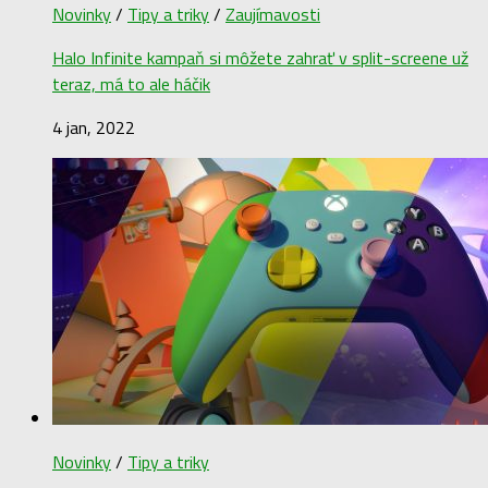
Novinky
/
Tipy a triky
/
Zaujímavosti
Halo Infinite kampaň si môžete zahrať v split-screene už
teraz, má to ale háčik
4 jan, 2022
Novinky
/
Tipy a triky