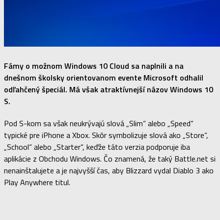
Fámy o možnom Windows 10 Cloud sa naplnili a na
dnešnom školsky orientovanom evente Microsoft odhalil
odľahčený špeciál. Má však atraktívnejší názov Windows 10
S.
Pod S-kom sa však neukrývajú slová „Slim“ alebo „Speed“
typické pre iPhone a Xbox. Skôr symbolizuje slová ako „Store“,
„School“ alebo „Starter“, keďže táto verzia podporuje iba
aplikácie z Obchodu Windows. Čo znamená, že taký Battle.net si
nenainštalujete a je najvyšší čas, aby Blizzard vydal Diablo 3 ako
Play Anywhere titul.