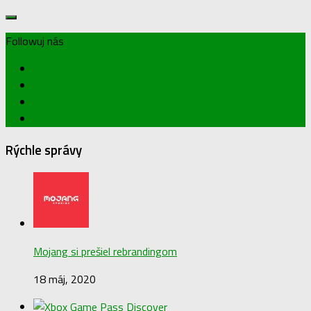
Followuj nás
Rýchle správy
Mojang si prešiel rebrandingom
18 máj, 2020