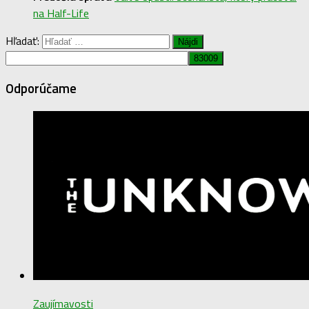
na Half-Life
Hľadať:
Odporúčame
Zaujímavosti