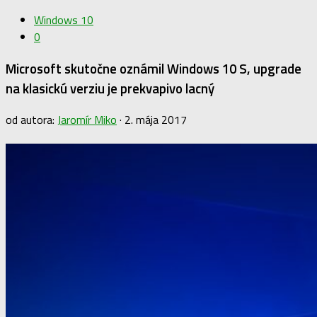
Windows 10
0
Microsoft skutočne oznámil Windows 10 S, upgrade
na klasickú verziu je prekvapivo lacný
od autora:
Jaromír Miko
·
2. mája 2017