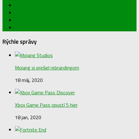
Rýchle správy
Mojang si prešiel rebrandingom
18 máj, 2020
Xbox Game Pass opustí 5 hier
18 jan, 2020