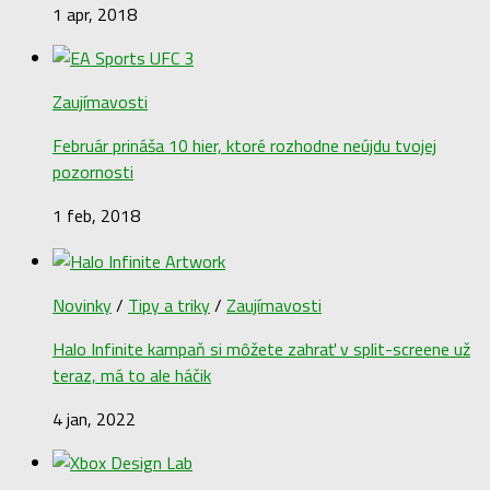
1 apr, 2018
Zaujímavosti
Február prináša 10 hier, ktoré rozhodne neújdu tvojej
pozornosti
1 feb, 2018
Novinky
/
Tipy a triky
/
Zaujímavosti
Halo Infinite kampaň si môžete zahrať v split-screene už
teraz, má to ale háčik
4 jan, 2022