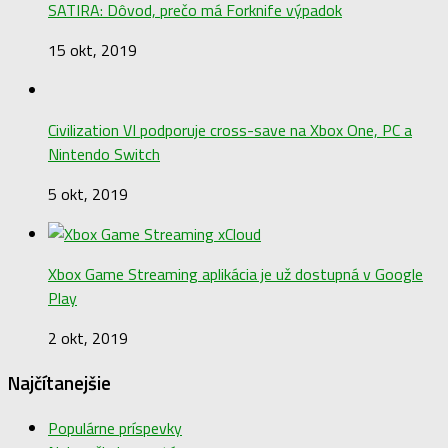
SATIRA: Dôvod, prečo má Forknife výpadok
15 okt, 2019
Civilization VI podporuje cross-save na Xbox One, PC a
Nintendo Switch
5 okt, 2019
Xbox Game Streaming aplikácia je už dostupná v Google
Play
2 okt, 2019
Najčítanejšie
Populárne príspevky