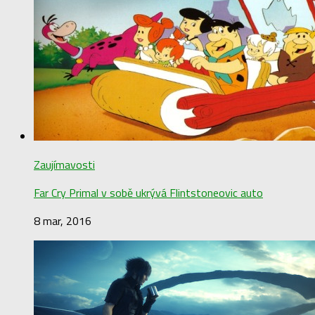
Zaujímavosti
Far Cry Primal v sobě ukrývá Flintstoneovic auto
8 mar, 2016