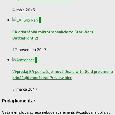
4. mája 2016
2
EA odstránila mikrotransakcie zo Star Wars
Battlefront 2!
17. novembra 2017
0
Výpredaj EA pokračuje, nové Deals with Gold pre zmenu
prinášajú množstvo Preview hier
7. marca 2017
Pridaj komentár
Vaša e-mailová adresa nebude zverejnená.
Vyžadované polia sú