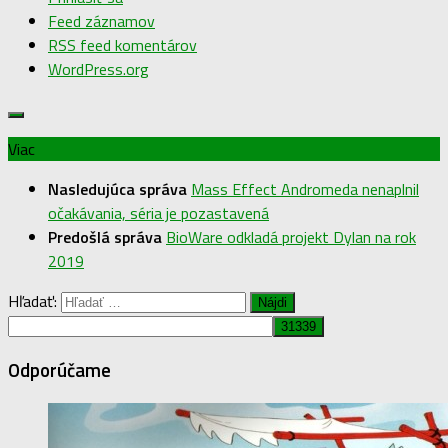
Feed záznamov
RSS feed komentárov
WordPress.org
Viac
Nasledujúca správa
Mass Effect Andromeda nenaplnil
očakávania, séria je pozastavená
Predošlá správa
BioWare odkladá projekt Dylan na rok
2019
Hľadať:
Odporúčame